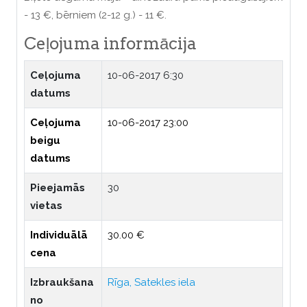
- 13 €, bērniem (2-12 g.) - 11 €.
Ceļojuma informācija
Ceļojuma
10-06-2017 6:30
datums
Ceļojuma
10-06-2017 23:00
beigu
datums
Pieejamās
30
vietas
Individuālā
30.00 €
cena
Izbraukšana
Rīga, Satekles iela
no