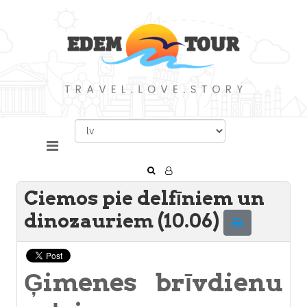
Ciemos pie delfīniem un
dinozauriem (10.06)
Ģimenes brīvdienu