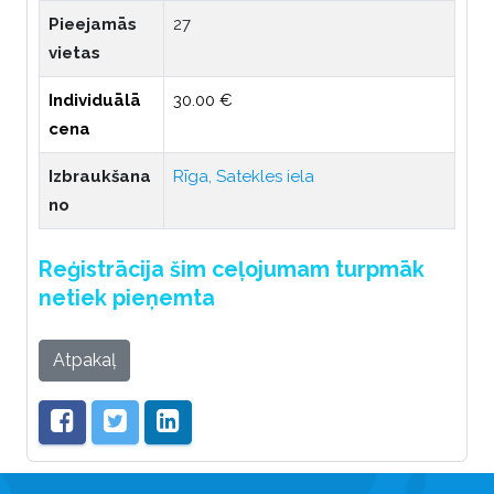
Pieejamās
27
vietas
Individuālā
30.00 €
cena
Izbraukšana
Rīga, Satekles iela
no
Reģistrācija šim ceļojumam turpmāk
netiek pieņemta
Atpakaļ