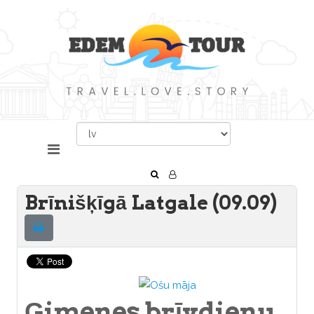
Brīnišķīgā Latgale (09.09)
Ģimenes brīvdienu