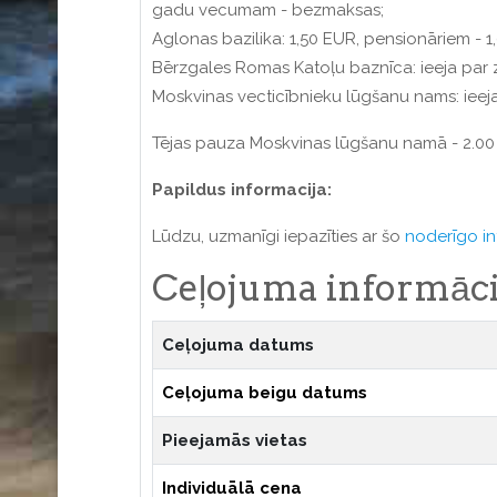
gadu vecumam - bezmaksas;
Aglonas bazilika: 1,50 EUR, pensionāriem - 1
Bērzgales Romas Katoļu baznīca: ieeja par
Moskvinas vecticībnieku lūgšanu nams: ieej
Tējas pauza Moskvinas lūgšanu namā - 2.00
Papildus informacija:
Lūdzu, uzmanīgi iepazīties ar šo
noderīgo in
Ceļojuma informāci
Ceļojuma datums
Ceļojuma beigu datums
Pieejamās vietas
Individuālā cena