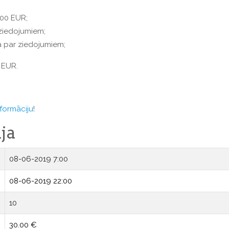
,00 EUR;
 ziedojumiem;
a par ziedojumiem;
 EUR.
formāciju
!
ja
08-06-2019 7:00
08-06-2019 22:00
10
30.00 €