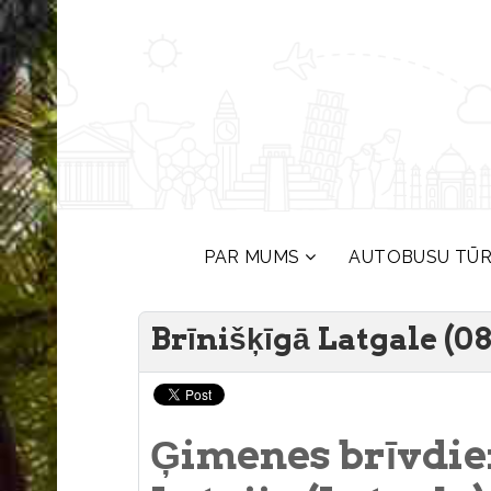
PAR MUMS
AUTOBUSU TŪ
Brīnišķīgā Latgale (08
Ģimenes brīvdie