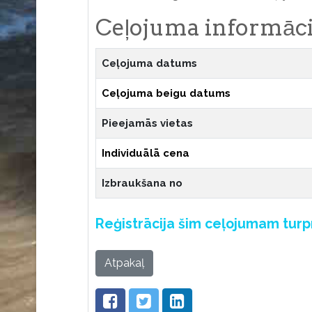
Ceļojuma informāci
Ceļojuma datums
Ceļojuma beigu datums
Pieejamās vietas
Individuālā cena
Izbraukšana no
Reģistrācija šim ceļojumam tur
Atpakaļ