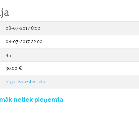
ja
08-07-2017 8:00
08-07-2017 22:00
45
30.00 €
Rīga, Satekles iela
pmāk netiek pieņemta