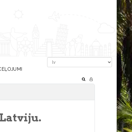
CEĻOJUMI
Latviju.