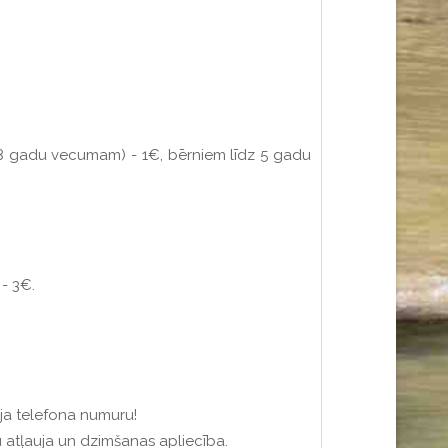
z 18 gadu vecumam) - 1€, bērniem līdz 5 gadu
- 3€.
ja telefona numuru!
 atļauja un dzimšanas apliecība.