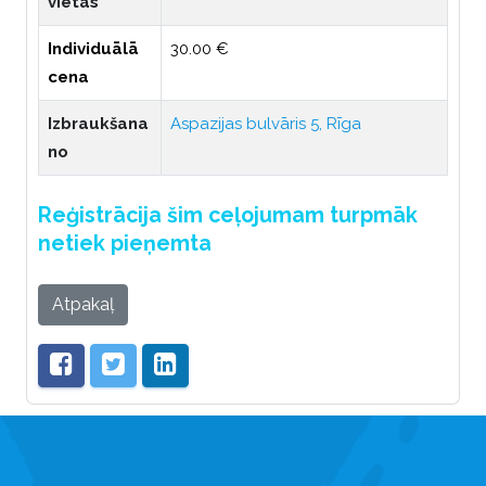
vietas
Individuālā
30.00 €
cena
Izbraukšana
Aspazijas bulvāris 5, Rīga
no
Reģistrācija šim ceļojumam turpmāk
netiek pieņemta
Atpakaļ