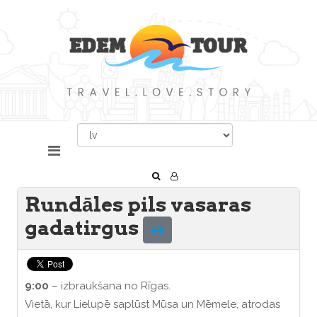
Rundāles pils vasaras
gadatirgus
9:00
– izbraukšana no Rīgas.
Vietā, kur Lielupē saplūst Mūsa un Mēmele, atrodas