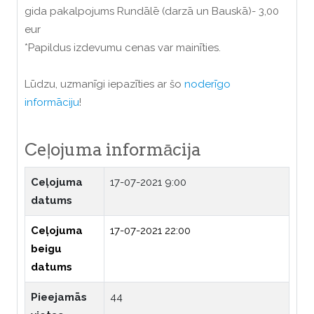
gida pakalpojums Rundālē (darzā un Bauskā)- 3,00
eur
*Papildus izdevumu cenas var mainīties.
Lūdzu, uzmanīgi iepazīties ar šo
noderīgo
informāciju
!
Ceļojuma informācija
Ceļojuma
17-07-2021 9:00
datums
Ceļojuma
17-07-2021 22:00
beigu
datums
Pieejamās
44