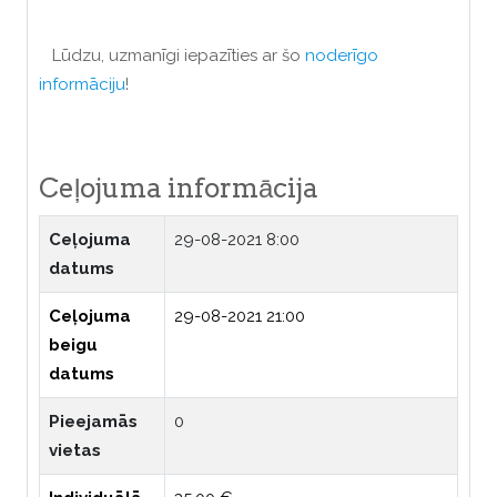
Lūdzu, uzmanīgi iepazīties ar šo
noderīgo
informāciju
!
Ceļojuma informācija
Ceļojuma
29-08-2021 8:00
datums
Ceļojuma
29-08-2021 21:00
beigu
datums
Pieejamās
0
vietas