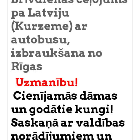
pa Latviju
(Kurzeme) ar
autobusu,
izbraukšana no
Rīgas
Uzmanību!
Cienījamās dāmas
un godātie kungi!
Saskaņā ar valdības
norādījumiem un