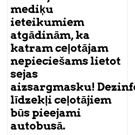
mediķu
ieteikumiem
atgādinām, ka
katram ceļotājam
nepieciešams lietot
sejas
aizsargmasku! Dezinf
līdzekļi ceļotājiem
būs pieejami
autobusā.