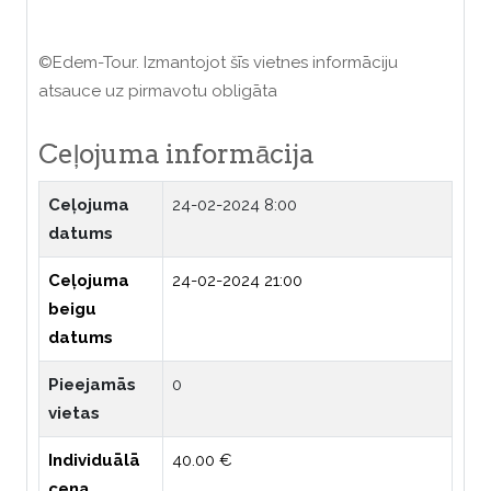
©Edem-Tour. Izmantojot šīs vietnes informāciju
atsauce uz pirmavotu obligāta
Ceļojuma informācija
Ceļojuma
24-02-2024 8:00
datums
Ceļojuma
24-02-2024 21:00
beigu
datums
Pieejamās
0
vietas
Individuālā
40.00 €
cena