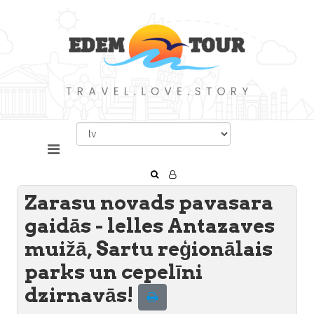
Zarasu novads pavasara
gaidās - lelles Antazaves
muižā, Sartu reģionālais
parks un cepelīni
dzirnavās!