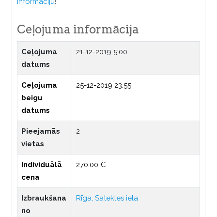
informāciju
!
Ceļojuma informācija
Ceļojuma
21-12-2019 5:00
datums
Ceļojuma
25-12-2019 23:55
beigu
datums
Pieejamās
2
vietas
Individuālā
270.00 €
cena
Izbraukšana
Rīga, Satekles iela
no