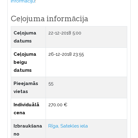
informāciju
!
Ceļojuma informācija
Ceļojuma
22-12-2018 5:00
datums
Ceļojuma
26-12-2018 23:55
beigu
datums
Pieejamās
55
vietas
Individuālā
270.00 €
cena
Izbraukšana
Rīga, Satekles iela
no