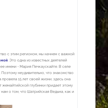
ство с этим регионом, мы начнем с важной
ьмой
. Это одна из известных деятелей
 ее имени - Мария Печкаускайте. В селе
. Поэтому неудивительно, что знакомство
провела 15 лет своей жизни, здесь она
ит жемайтийской глубинки придает этому
нам о том, что Шатрийская Ведьма, как и