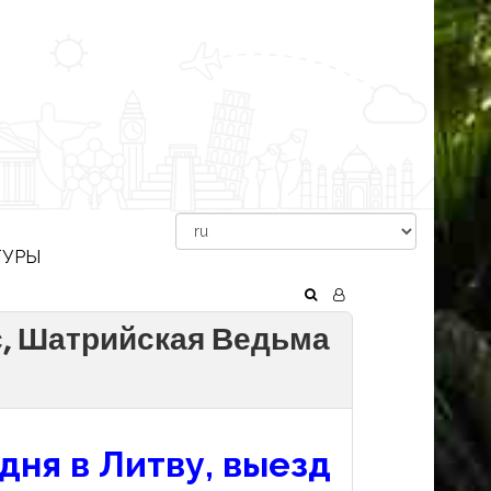
ТУРЫ
с, Шатрийская Ведьма
дня в Литву, выезд