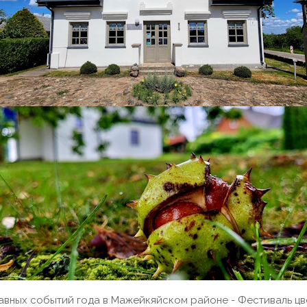
авных событий года в Мажейкяйском районе - Фестиваль цв