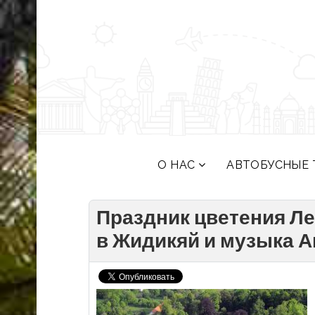
О НАС
АВТОБУСНЫЕ 
Праздник цветения Л
в Жидикяй и музыка 