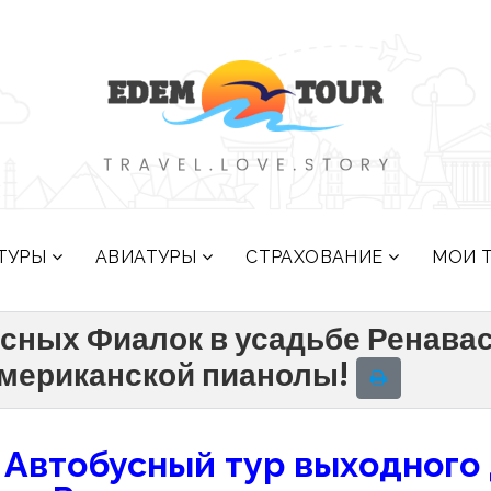
ТУРЫ
АВИАТУРЫ
СТРАХОВАНИЕ
МОИ 
есных Фиалок в усадьбе Ренава
Американской пианолы!
Автобусный тур выходного 