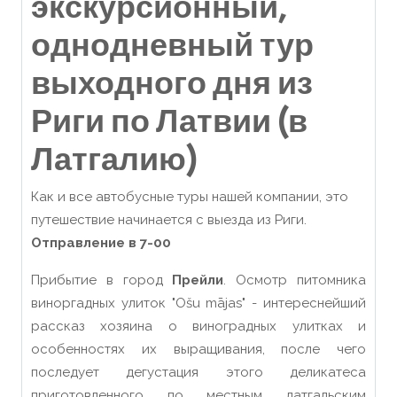
экскурсионный,
однодневный тур
выходного дня из
Риги по Латвии (в
Латгалию)
Как и все автобусные туры нашей компании, это
путешествие начинается с выезда из Риги.
Отправление в 7-00
Прибытие в город
Прейли
. Осмотр питомника
виноргадных улиток "Ošu mājas" - интереснейший
рассказ хозяина о виноградных улитках и
особенностях их выращивания, после чего
последует дегустация этого деликатеса
приготовленного по местным латгальским