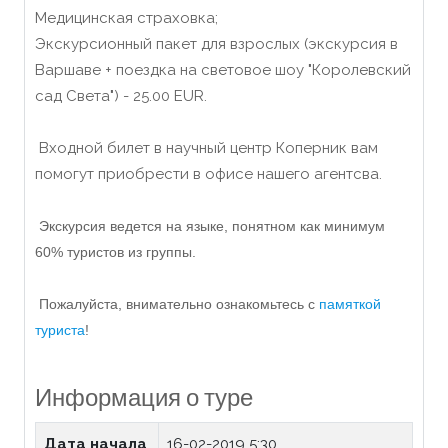
Медицинская страховка;
Экскурсионный пакет для взрослых (экскурсия в
Варшаве + поездка на световое шоу "Королевский
сад Света") - 25.00 EUR.
Входной билет в научный центр Коперник вам
помогут приобрести в офисе нашего агентсва.
Экскурсия ведется на языке, понятном как минимум
60% туристов из группы.
Пожалуйста, внимательно ознакомьтесь с
памяткой
туриста
!
Информация о туре
Дата начала
16-02-2019 5:30