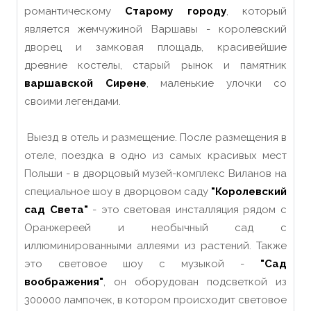
романтическому
Старому городу
, который
является жемчужиной Варшавы - королевский
дворец и замковая площадь, красивейшие
древние костелы, старый рынок и памятник
варшавской Сирене
, маленькие улочки со
своими легендами.
Выезд в отель и размещение. После размещения в
отеле, поездка в одно из самых красивых мест
Польши - в дворцовый музей-комплекс Виланов на
специальное шоу в дворцовом саду
"Королевский
сад Света"
- это световая инсталляция рядом с
Оранжереей и необычный сад с
иллюминированными аллеями из растений. Также
это световое шоу с музыкой -
"Сад
воображения"
, он оборудован подсветкой из
300000 лампочек, в котором происходит световое