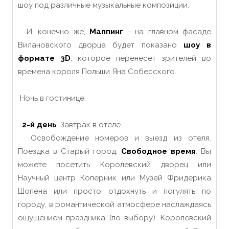
шоу под различные музыкальные композиции.
И, конечно же,
Маппинг
- на главном фасаде
Вилановского дворца будет показано
шоу в
формате 3D
, которое перенесет зрителей во
времена короля Польши Яна Собесского.
Ночь в гостинице.
2-й день
. Завтрак в отеле.
Освобождение номеров и выезд из отеля.
Поездка в Старый город.
Свободное время
. Вы
можете посетить Королевский дворец или
Научный центр Коперник или Музей Фридерика
Шопена или просто отдохнуть и погулять по
городу, в романтической атмосфере наслаждаясь
ощущением праздника (по выбору). Королевский