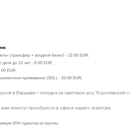
ме:
ета» (трансфер + входной билет) - 15.00 EUR;
 дети до 12 лет - 8.00 EUR;
8.00 EUR;
одноместное проживание (SGL) - 20.00 EUR;
рсия в Варшаве + поездка на световое шоу "Королевский сад
 вам помогут приобрести в офисе нашего агентсва.
нимум 60% туристов из группы.