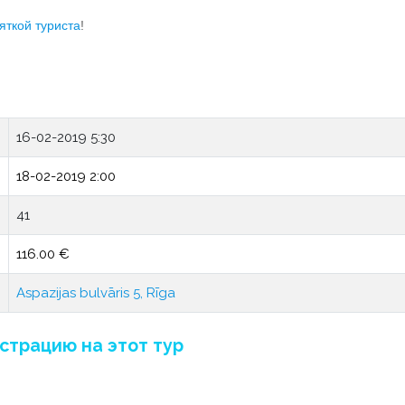
яткой туриста
!
16-02-2019 5:30
18-02-2019 2:00
41
116.00 €
Aspazijas bulvāris 5, Rīga
страцию на этот тур