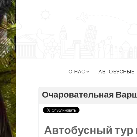
О НАС
АВТОБУСНЫЕ 
Очаровательная Варш
Автобусный тур 