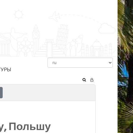
ТУРЫ
у, Польшу