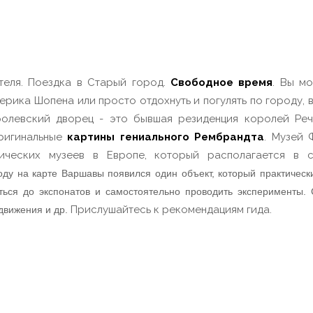
еля. Поездка в Старый город.
Свободное время
. Вы м
ерика Шопена или просто отдохнуть и погулять по городу,
олевский дворец - это бывшая резиденция королей Реч
ригинальные
картины гениального Рембрандта
. Музей 
фических музеев в Европе, который располагается в
оду на карте Варшавы появился один объект, который практически 
аться до экспонатов и самостоятельно проводить эксперименты.
Прислушайтесь к рекомендациям гида.
 движения и др.