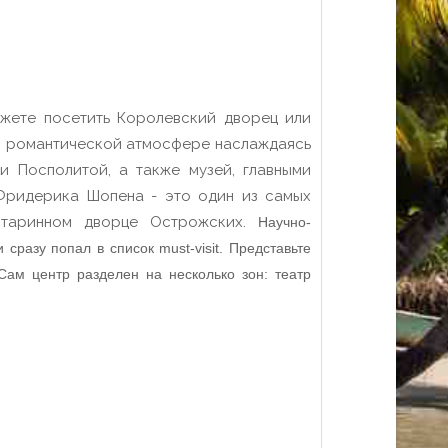
ожете посетить Королевский дворец или
 в романтической атмосфере наслаждаясь
и Посполитой, а также музей, главными
Фридерика Шопена - это один из самых
 старинном дворце Острожских.
Научно-
сразу попал в список must-visit. Представьте
 Сам центр разделен на несколько зон: театр