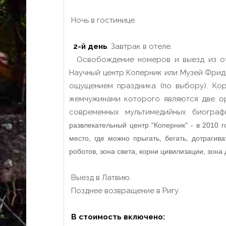
Ночь в гостинице.
2-й день
. Завтрак в отеле.
Освобождение номеров и выезд из от
Научный центр Коперник или Музей Фрид
ощущением праздника (по выбору). Кор
жемчужинами которого являются две о
современных мультимедийных биогра
развлекательный центр "Коперник" - в 2010 г
место, где можно прыгать, бегать, дотрагив
роботов, зона света, корни цивилизации, зона
Выезд в Латвию.
Позднее возвращение в Ригу.
В стоимость включено: