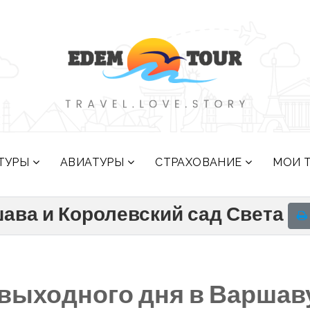
ТУРЫ
АВИАТУРЫ
СТРАХОВАНИЕ
МОИ 
ава и Королевский сад Света
выходного дня в Варшав