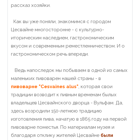
рассказ хозяйки.
Как вы уже поняли, знакомимся с городом
Цесвайне многосторонне - с культурно-
иторическим наследием, гастрономическим
вкусом и современным реместленничеством. И о
гастрономическом речь впереди.
Ведь напоследок мы побываем в одной из самых
маленьких пивоварен нашей страны - в
пивоварне "Cesvaines alus"
, которая свои
традиции возводит к пивным временам былых
владельцев Цесвайнского дворца - Вульфам. Да,
здесь возродили 150-летнюю традицию
изготовления пива, начатую в 1865 году на первой
пивоварне поместья. По материалам музея и
благодаря отклику жителей Цесвайне
были