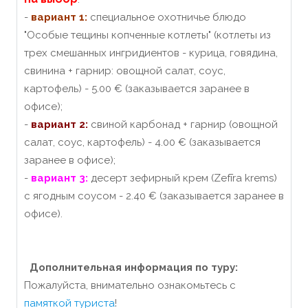
-
вариант 1:
специальное охотничье блюдо
"Особые тещины копченные котлеты" (котлеты из
трех смешанных ингридиентов - курица, говядина,
свинина + гарнир: овощной салат, соус,
картофель) - 5.00 € (заказывается заранее в
офисе);
-
вариант 2:
свиной карбонад + гарнир (овощной
салат, соус, картофель) - 4.00 € (заказывается
заранее в офисе);
-
вариант 3:
десерт зефирный крем (Zefīra krems)
с ягодным соусом - 2.40 € (заказывается заранее в
офисе).
Дополнительная информация по туру:
Пожалуйста, внимательно ознакомьтесь с
памяткой туриста
!