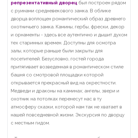
репрезентативный дворец
был построен рядом
с руинами средневекового замка. В облике
дворца воплощен романтический образ древнего
охотничьего замка. Камины, гербы, фрески, декор
и орнаменты - здесь все аутентично и дышит духом
тех старинных времен. Доступны для осмотра
залы, которые раньше были закрыты для
посетителей. Безусловно, гостей города
притягивает возведенная в романтическом стиле
башня со смотровой площадки которой
открывается прекрасный вид на окрестности.
Медведи и драконы на каминах; ангелы, звери и
охотник на потолках перенесут нас в ту
атмосферу сказки, которой нам так не хватает в
нашей повседневной жизни. Экскурсия по дворцу
с местным гидом.