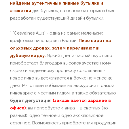
найдены аутентичные пивные бутылки и
этикетки
для бутылок, на основе которых и был
разработан существующий дизайн бутылки.
* "Cesvaines Alus" - одна из самых маленьких
крафтовых пивоварен в Балтии.
Пиво варят на
ольховых дровах, затем переливают в
дубовую кадку.
Яркий цвет и чистый вкус пиво
приобретает благодаря высококачественному
сырью и медленному процессу созревания -
новое пиво выдерживается в бочке не менее 30
дней. Мы с вами побываем на экскурсии в самой
пивоварне с местным гидом, а также обязательно
будет дегустация
(заказывается заранее в
офисе)
: вы попробуете 4 вида - 2 светлых (но
разных!), одно темное и одно эксклюзивное
сезонное. Возможность приобретения продукции.