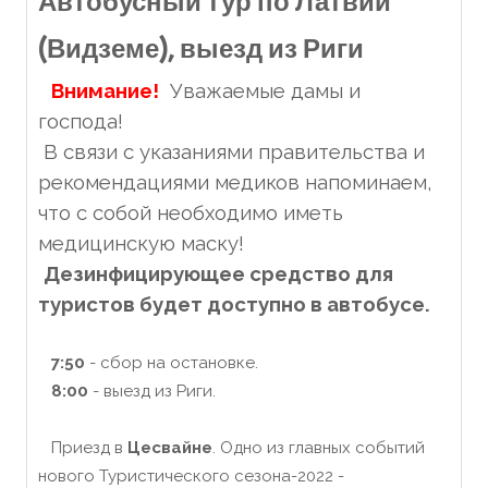
Автобусный тур по Латвии
(Видземе), выезд из Риги
Внимание!
Уважаемые дамы и
господа!
В связи с указаниями правительства и
рекомендациями медиков напоминаем,
что с собой необходимо иметь
медицинскую маску!
Дезинфицирующее средство для
туристов будет доступно в автобусе.
7:50
- сбор на остановке.
8:00
- выезд из Риги.
Приезд в
Цесвайне
. Одно из главных событий
нового Туристического сезона-2022 -