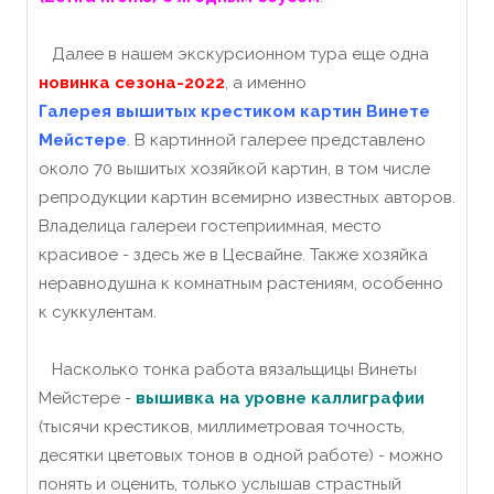
Далее в нашем экскурсионном тура еще одна
новинка сезона-2022
, а именно
Галерея вышитых крестиком картин Винете
Мейстере
. В картинной галерее представлено
около 70 вышитых хозяйкой картин, в том числе
репродукции картин всемирно известных авторов.
Владелица галереи гостеприимная, место
красивое - здесь же в Цесвайне. Также хозяйка
неравнодушна к комнатным растениям, особенно
к суккулентам.
Насколько тонка работа вязальщицы Винеты
Мейстере -
вышивка на уровне каллиграфии
(тысячи крестиков, миллиметровая точность,
десятки цветовых тонов в одной работе) - можно
понять и оценить, только услышав страстный