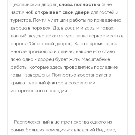
Цесвайнский дворец
снова полностью
(а не
частично!)
открывает свои двери
для гостей и
туристов. Почти 5 лет шли работы по приведению
дворца в порядок. Да, в 2001-м и 2002-м годах,
данный шедевр архитектуры занял первое место в
опросе "Сказочный дворец". За это время здесь
многое произошло и сейчас, наконец-то стало
ясно одно - дворец будет жить! Масштабные
работы, которые здесь проводились последние
годы - завершены. Полностью восстановлена
крыша - важный фактор в сохранении
исторического наследия.
Расположенный в центре некогда одного из
самых больших помещичьих владений Видземе,