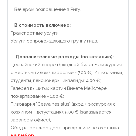
Вечером возвращение в Ригу.
В стоимость включено:
Транспортные услуги;
Услуги сопровождающего группу гида.
Дополнительные расходы (по желанию):
Цесвайнский дворец (входной билет + экскурсия
с местным гидом): взрослые - 7.00 €; / школьники,
студенты, пенсионеры, инвалиды: 4.00 €;
Галерея вышитых картин Винете Мейстере:
пожертвование - 1.00 €;
Пивоварня "Cesvaines alus" (вход + экскурсия с
хозяином + дегустация): 5.00 € (заказывается
заранее в офисе);
Обед в гостевом доме при хранилище охотника
на выбор
: