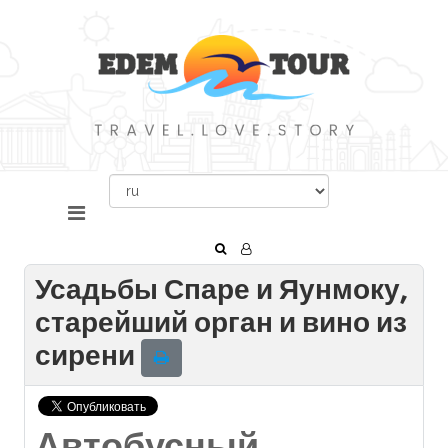
Усадьбы Спаре и Яунмоку,
старейший орган и вино из
сирени
Автобусный,