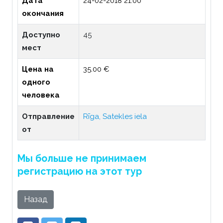
Дата
24-02-2018 21:00
окончания
Доступно
45
мест
Цена на
35.00 €
одного
человека
Отправление
Rīga, Satekles iela
от
Мы больше не принимаем
регистрацию на этот тур
Назад