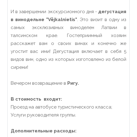
И в завершении экскурсионного дня -
дегустация
в винодельне "Vējkalnietis"
. Это визит в одну из
самых эксклюзивных виноделен Латвии в
талсинском крае. Гостеприимный хозяин
расскажет вам о своих винах и конечно же
угостит вас ими! Дегустация включает в себя 5
видов вин, одно из которых изготовлено из белой
сирени!
Вечером возвращение в
Ригу.
В стоимость входит:
Проезд на автобусе туристического класса;
Услуги руководителя группы.
Дополнительные расходы: