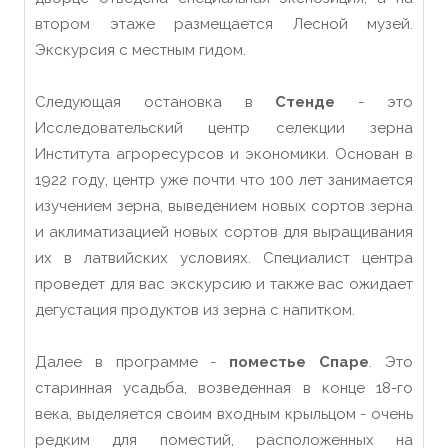
втором этаже размещается Лесной музей.
Экскурсия с местным гидом.
Следующая остановка в
Стенде
- это
Исследовательский центр селекции зерна
Института агроресурсов и экономики. Основан в
1922 году, центр уже почти что 100 лет занимается
изучением зерна, выведением новых сортов зерна
и аклиматизацией новых сортов для выращивания
их в латвийских условиях. Специалист центра
проведет для вас экскурсию и также вас ожидает
дегустация продуктов из зерна с напитком.
Далее в программе -
поместье Спаре
. Это
старинная усадьба, возведенная в конце 18-го
века, выделяется своим входным крыльцом - очень
редким для поместий, расположенных на