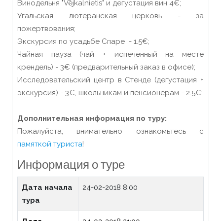
Винодельня "Vējkalnietis" и дегустация вин 4€;
Угальская лютеранская церковь - за
пожертвования;
Экскурсия по усадьбе Спаре - 1.5
€;
Чайная пауза (чай + испеченный на месте
крендель) - 3
€ (предварительный заказ в офисе);
Исследовательский центр в Стенде (дегустация +
экскурсия) - 3
€, школьникам и пенсионерам - 2.5
€;
Дополнительная информация по туру:
Пожалуйста, внимательно ознакомьтесь с
памяткой туриста
!
Информация о туре
Дата начала
24-02-2018 8:00
тура