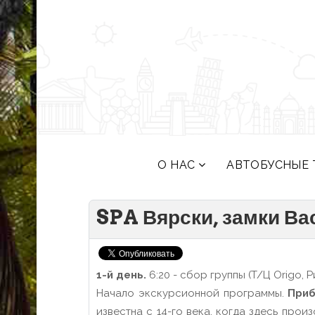
О НАС
АВТОБУСНЫЕ 
SPA Вярски, замки Ва
1-й день.
6:20 - сбор группы (T/Ц Origo, Ри
Начало экскурсионной программы.
Приб
известна с 14-го века, когда здесь про