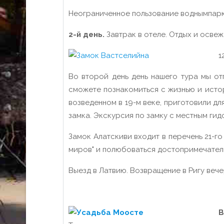
Неограниченное пользование воднымпарк
2-й день.
Завтрак в отеле. Отдых и осве
1
Во второй день день нашего тура мы о
сможете познакомиться с жизнью и истор
возведенном в 19-м веке, приготовили д
замка. Экскурсия по замку с местным гид
Замок Алатскиви входит в перечень 21-г
миров" и полюбоваться достопримечатель
Выезд в Латвию. Возвращение в Ригу веч
В