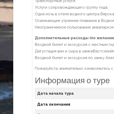
Транспортные услуги;
Услуги сопровождающего группу гида;
Одна ночь в отеле водного центра Вярска 
Освежающее утреннее плавание в Водном
Неограниченное пользование аквапарком 
Дополнительные расходы (по желанию
Входной билет и экскурсия с местным гид
Дегустация вин и сыра в замкеВастселийн
Входной билет и экскурсия по замку Алат
Пожалуйста, внимательно ознакомьтесь 
Информация о туре
Дата начала тура
Дата окончания