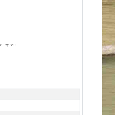
ионерам);