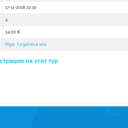
17-11-2018 22:30
4
34.00 €
Rīga, Turgeņeva iela
страцию на этот тур