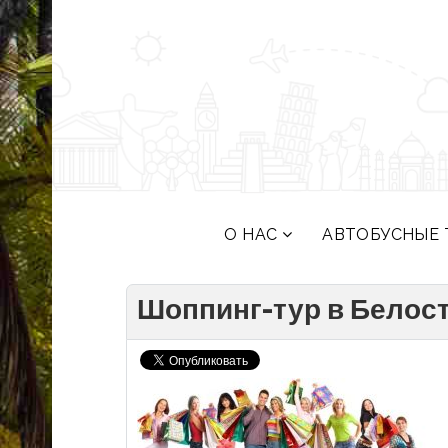
О НАС
АВТОБУСНЫЕ 
Шоппинг-тур в Белосто