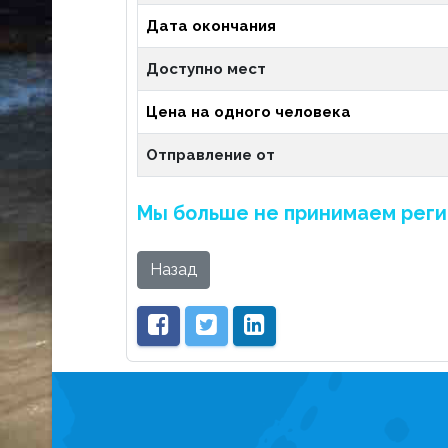
Дата окончания
Доступно мест
Цена на одного человека
Отправление от
Мы больше не принимаем реги
Назад