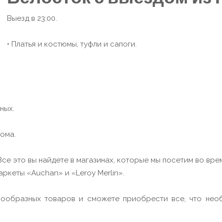
Выезд в 23:00.
• Платья и костюмы, туфли и сапоги.
ных.
дома.
Все это вы найдете в магазинах, которые мы посетим во вре
ркеты «Auchan» и «Leroy Merlin».
ообразных товаров и сможете приобрести все, что нео