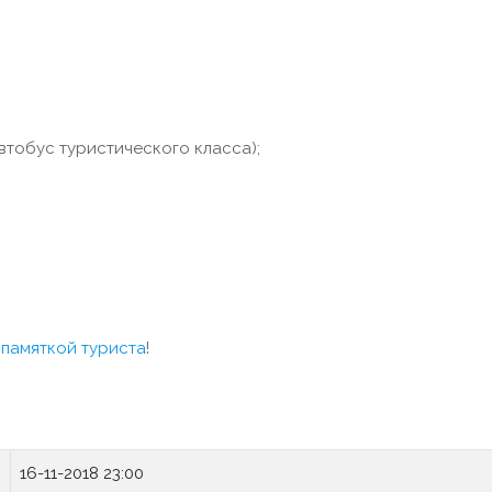
втобус туристического класса);
с
памяткой туриста
!
16-11-2018 23:00