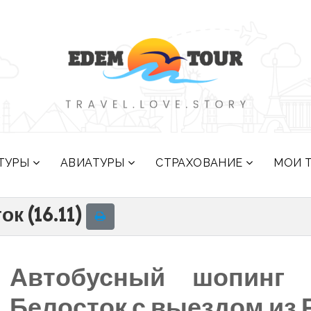
ТУРЫ
АВИАТУРЫ
СТРАХОВАНИЕ
МОИ 
к (16.11)
Автобусный шопинг 
Белосток с выездом из 