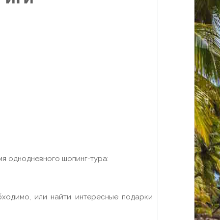
мя однодневного шопинг-тура:
бходимо, или найти интересные подарки