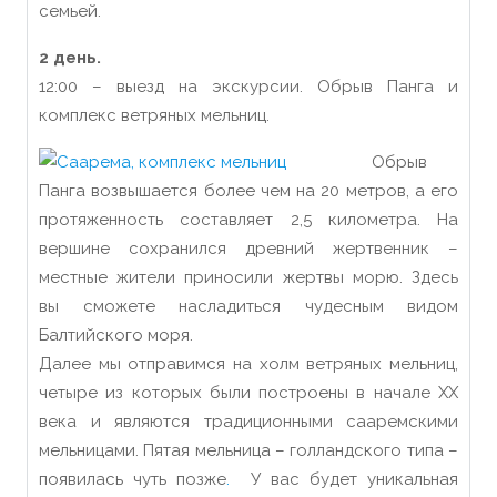
семьей.
2 день.
12:00 – выезд на экскурсии. Обрыв Панга и
комплекс ветряных мельниц.
Обрыв
Панга возвышается более чем на 20 метров, а его
протяженность составляет 2,5 километра. На
вершине сохранился древний жертвенник –
местные жители приносили жертвы морю. Здесь
вы сможете насладиться чудесным видом
Балтийского моря.
Далее мы отправимся на холм ветряных мельниц,
четыре из которых были построены в начале XX
века и являются традиционными сааремскими
мельницами. Пятая мельница – голландского типа –
появилась чуть позже
.
У вас будет уникальная