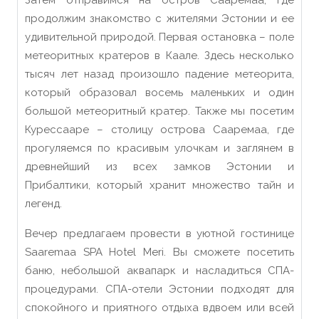
Затем отправимся на остров Сааремаа, где
продолжим знакомство с жителями Эстонии и ее
удивительной природой. Первая остановка – поле
метеоритных кратеров в Каале. Здесь несколько
тысяч лет назад произошло падение метеорита,
который образовал восемь маленьких и один
большой метеоритный кратер. Также мы посетим
Курессааре – столицу острова Сааремаа, где
прогуляемся по красивым улочкам и заглянем в
древнейший из всех замков Эстонии и
Прибалтики, который хранит множество тайн и
легенд.
Вечер предлагаем провести в уютной гостинице
Saaremaa SPA Hotel Meri. Вы сможете посетить
баню, небольшой аквапарк и насладиться СПА-
процедурами. СПА-отели Эстонии подходят для
спокойного и приятного отдыха вдвоем или всей