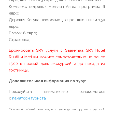
евро, школьники 3 евро, дошкольники бесплатно;
Комплекс ветряных мельниц Англа: программа 6
евро;
Деревня Когува: взрослые 3 евро, школьники 1,50
евро;
Паром: 6 евро;
Страховка;
Бронировать SPA услуги в Saaremaa SPA Hotel
Ruutli и Meri вы можите самостоятельно не ранее
15:00 в первый день экскурсий и до выезда из
гостиницы.
Дополнительная информация по туру:
Пожалуйста, внимательно ознакомьтесь
с
памяткой туриста
!
*Основной рабочий язык гидов и руководителя группы – русский.