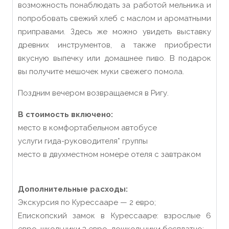
возможность понаблюдать за работой мельника и
попробовать свежий хлеб с маслом и ароматными
приправами. Здесь же можно увидеть выставку
древних инструментов, а также приобрести
вкусную выпечку или домашнее пиво. В подарок
вы получите мешочек муки свежего помола.
Поздним вечером возвращаемся в Ригу.
В стоимость включено:
место в комфортабельном автобусе
услуги гида-руководителя* группы
место в двухместном номере отеля с завтраком
Дополнительные расходы:
Экскурсия по Курессааре — 2 евро;
Епископский замок в Курессааре: взрослые 6