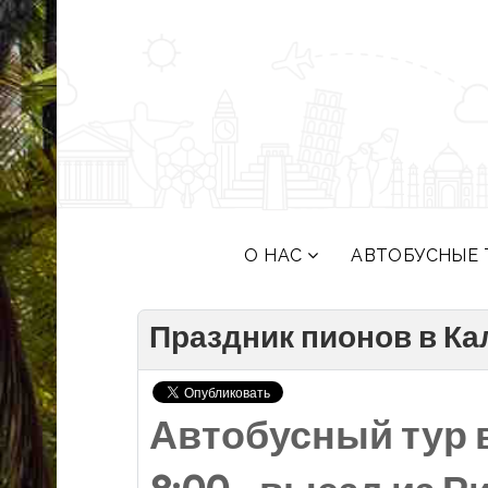
О НАС
АВТОБУСНЫЕ 
Праздник пионов в К
Автобусный тур 