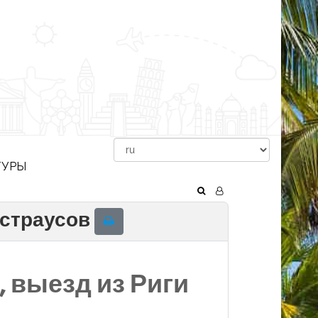
ТУРЫ
 страусов
, выезд из Риги