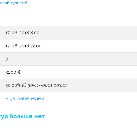
ткой туриста
!
17-06-2018 8:00
17-06-2018 22:00
0
31.00 €
50.00%
(С 30-11--0001 00:00)
Rīga, Satekles iela
тур больше нет