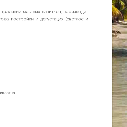
 традиции местных напитков, производит
ода постройки и дегустация (светлое и
есплатно.