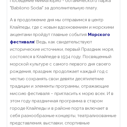
Посещение миниатюрно - ботанического парка
"Babilono Sodai" за дополнительную плату.
А в продолжение дня мы отправимся в центр
Клайпеды, где с новым вдохновением и морскими
акцентами пройдут главные события
Морского
фестиваля
! Ведь, как свидетельствуют
исторические источники, первый Праздник моря,
состоялся в Клайпеде в 1934 году. Посвященный
морской культуре с самого первого дня своего
рождения, праздник продолжает каждый год с
честью сохранять свои девяти десятилетние
традиции и элементы программы, отражающие
миссию фестиваля – пригласить к морю всех. И в
этом году праздничная программа в старом
городе Клайпеды и в районе порта включает в
себя разнообразные концерты, театрализованные
представления, выставки, спортивные