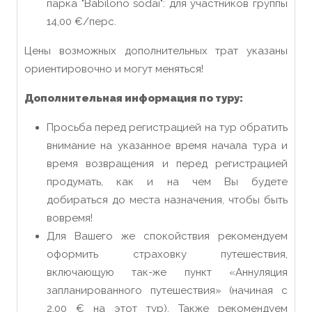
парка "Babilono sodai": для участников группы
14,00 €/перс.
Цены возможных дополнительных трат указаны
ориентировочно и могут меняться!
Дополнительная информация по туру:
Просьба перед регистрацией на тур обратить
внимание на указанное время начала тура и
время возвращения и перед регистрацией
продумать, как и на чем Вы будете
добираться до места назначения, чтобы быть
вовремя!
Для Вашего же спокойствия рекомендуем
оформить страховку путешествия,
включающую так-же пункт «Аннуляция
запланированного путешествия» (начиная с
2.00 € на этот тур). Также рекомендуем