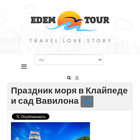
Праздник моря в Клайпеде
и сад Вавилона