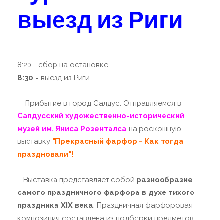
выезд из Риги
8:20 - сбор на остановке.
8:30 -
выезд из Риги.
Прибытие в город Салдус. Отправляемся в
Салдусский художественно-исторический
музей им. Яниса Розенталса
на роскошную
выставку
"Прекрасный фарфор - Как тогда
праздновали"!
Выставка представляет собой
разнообразие
самого праздничного фарфора в духе тихого
праздника XIX века
.
Праздничная фарфоровая
композиция составлена ​​из подборки предметов