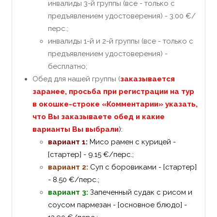
инвалиды 3-й группы (все - только с
предъявлением удостоверения) - 3.00 €/
перс.;
инвалиды 1-й и 2-й группы (все - только с
предъявлением удостоверения) -
бесплатно;
Обед для нашей группы (
заказывается
заранее, просьба при регистрации на тур
в окошке-строке «Комментарии» указать,
что Вы заказывает
е обед и какие
варианты Вы выбрали
):
вариант 1:
Мисо рамен с курицей -
[стартер] - 9.15 €/перс.;
вариант 2:
Суп с боровиками - [стартер]
- 8.50 €/перс.;
вариант 3:
Запеченный судак с рисом и
соусом пармезан - [основное блюдо] -