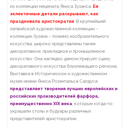
из коллекции мецената Яниса Зузанса.
Ее
эклектичные детали раскрывают, как
праздновала аристократия
.
В крупнейшей
латвийской художественной коллекции –
коллекции Зузана – помимо изобразительного
искусства, широко представлены также
декоративное, прикладное и промышленное
искусство.
Она наглядно демонстрирует сцену
декоративного искусства близлежащего региона.
Выставка в Историческом и художественном
музее имени Яниса Розентальса Салдуса
представляет творения лучших европейских и
российских производителей фарфора,
преимущественно XIX века
, которые когда-то
украшали столы и будуары различных
представителей аристократии.