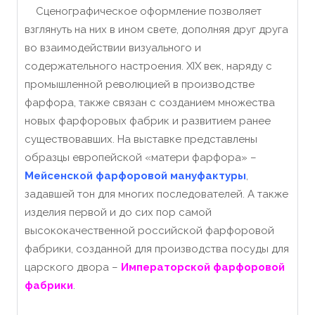
Сценографическое оформление позволяет
взглянуть на них в ином свете, дополняя друг друга
во взаимодействии визуального и
содержательного настроения.
XIX век, наряду с
промышленной революцией в производстве
фарфора, также связан с созданием множества
новых фарфоровых фабрик и развитием ранее
существовавших.
На выставке представлены
образцы европейской «матери фарфора» –
Мейсенской фарфоровой мануфактуры
,
задавшей тон для многих последователей.
А также
изделия первой и до сих пор самой
высококачественной российской фарфоровой
фабрики, созданной для производства посуды для
царского двора –
Императорской фарфоровой
фабрики
.