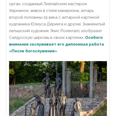
орган, созданный Лиепайским мастером
Херманом, амвон в стиле манеризма, алтарь
второй половины 19 века с алтарной картиной
художника Юлиусa Деринга и другие. Знаменитый
латышский художник Янис Розенталс изобразил
Салдусскую церковь в своих картинах.
Особого
внимания заслуживает его дипломная работа
«После богослужения»
.