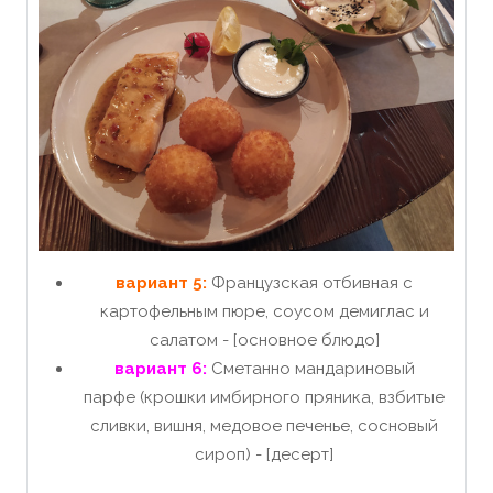
вариант 5:
Французская отбивная с
картофельным пюре, соусом демиглас и
салатом - [основное блюдо]
вариант 6:
Сметанно мандариновый
парфе (крошки имбирного пряника, взбитые
сливки, вишня, медовое печенье, сосновый
сироп) - [десерт]