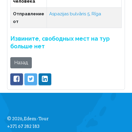
человека
Отправление
Aspazijas bulvāris 5, Rīga
от
Извините, свободных мест на тур
больше нет
Назад
© 2026, Edem-Tour
+371 67 282 183