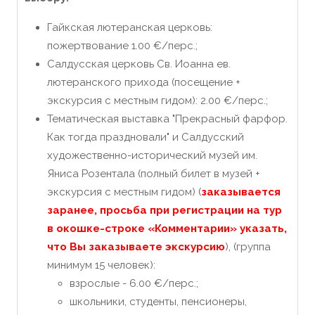
Гайкская лютеранская церковь:
пожертвование 1.00 €/перс.;
Салдусская церковь Св. Иоанна ев.
лютеранского прихода (посещение +
экскурсия с местным гидом): 2.00 €/перс.;
Тематическая выставка "Прекрасный фарфор.
Как тогда праздновали" и Салдусский
художественно-исторический музей им.
Яниса Розентала (полный билет в музей +
экскурсия с местным гидом) (
заказывается
заранее, просьба при регистрации на тур
в окошке-строке «Комментарии» указать,
что Вы заказываете экскурсию
), (группа
минимум 15 человек):
взрослые - 6.00 €/перс.;
школьники, студенты, пенсионеры,