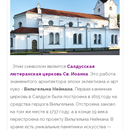
Этим символом является
Салдусская
лютеранская церковь Св. Иоанна
. Это работа
знаменитого архитектора эпохи эклектизма и арт
нуво -
Вильгельма Неймана
. Первая каменная
церковь в Салдусе была построена в 1615 году на
средства герцога Вильгельма. Отстроена заново
на том же месте в 1737 году, а в конце 19 века
перестроена по проекту Вильгельма Нейманa. В
храме есть уникальные памятники искусства —