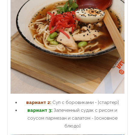
вариант 2:
Суп с боровиками - [стартер]
вариант 3:
Запеченный судак с рисом и
соусом пармезан и салатом - [основное
блюдо]