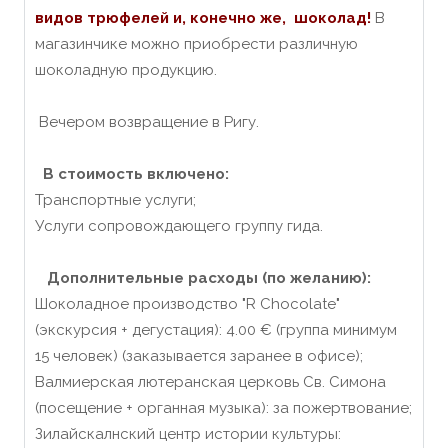
видов трюфелей и, конечно же, шоколад!
В
магазинчике можно приобрести различную
шоколадную продукцию.
Вечером возвращение в Ригу.
В стоимость включено:
Транспортные услуги;
Услуги сопровождающего группу гида.
Дополнительные расходы (по желанию):
Шоколадное производство "R Chocolate"
(экскурсия + дегустация): 4.00 € (группа минимум
15 человек) (заказывается заранее в офисе);
Валмиерская лютеранская церковь Св. Симона
(посещение + органная музыка): за пожертвование;
Зилайскалнский центр истории культуры: