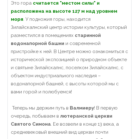
Это гора
считается "местом силы" и
расположена на высоте 127 м над уровнем
моря
. У подножия горы, находится
Зилайскалнский центр истории культуры, который
разместился в помещениях
старинной
водонапорной башни
и современной
пристройке к ней. В Центре можно ознакомиться с
исторической экспозицией о природном объекте
и святыне Зилайскалнс, поселком Зилайскалнс, с
объектом индустриального наследия –
водонапорной башней, с высоты которой мы с
вами горой и полюбуемся!
Теперь мы держим путь в
Валмиеру
! В первую
очередь, побываем в
лютеранской церкви
Святого Симона
. Ее возвели в конце 13 века, а
средневековый внешний вид церкви почти