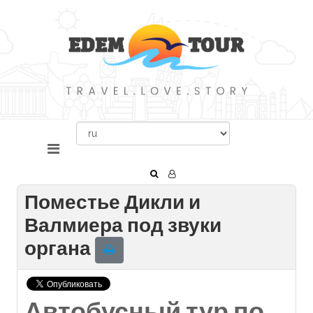
Поместье Дикли и
Валмиера под звуки
органа
Автобусный тур по