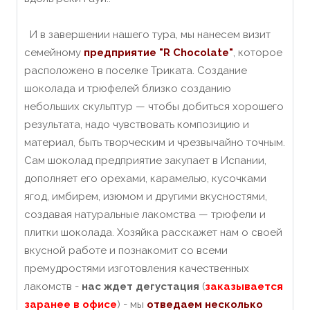
И в завершении нашего тура, мы нанесем визит
семейному
предприятие "R Chocolate"
, которое
расположено в поселке Триката. Создание
шоколада и трюфелей близко созданию
небольших скульптур — чтобы добиться хорошего
результата, надо чувствовать композицию и
материал, быть творческим и чрезвычайно точным.
Сам шоколад предприятие закупает в Испании,
дополняет его орехами, карамелью, кусочками
ягод, имбирем, изюмом и другими вкусностями,
создавая натуральные лакомства — трюфели и
плитки шоколада. Хозяйка расскажет нам о своей
вкусной работе и познакомит со всеми
премудростями изготовления качественных
лакомств -
нас ждет дегустация
(
заказывается
заранее в офисе
) - мы
отведаем несколько