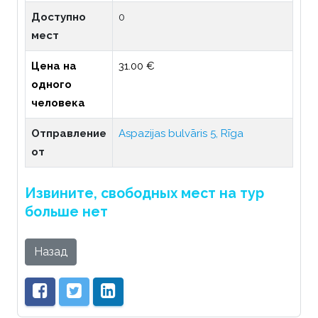
Доступно
0
мест
Цена на
31.00 €
одного
человека
Отправление
Aspazijas bulvāris 5, Rīga
от
Извините, свободных мест на тур
больше нет
Назад