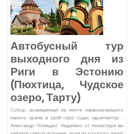
Автобусный тур
выходного дня из
Риги в Эстонию
(Пюхтица, Чудское
озеро, Тарту)
Собор, возведенный на месте первоначального
малого храма в 1908—1910 годах (архитектор -
Александр Полещук). Недалеко от монастыря вы
найдете святой источник, вода из которого дарит