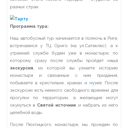
разных стран.
Программа тура:
Наш автобусный тур начинается в полночь в Риге,
встречаемся у ТЦ Ориго (на ул.Сатеклес), а к
утренней службе будем уже в монастыре, по
которому сразу после службы пройдет наша
экскурсия
, из которой вы узнаете историю
монастыря и связанные с ним придания,
побываете в крестильне, храмах и
м
узее. После
экскурсии есть немного свободного времени для
прогулки по территории, а желающие могут
окунуться в
Святой источник
и набрать из него
целебной воды.
После Пюхтицкого монастыря, мы проедем по