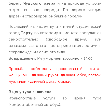
берегу
Чудского озера
и на природе устроим
отдых на лоне природы. По дороге увидим
деревни староверов, рыбацкие поселки.
Последний на нашем пути - милый студенческий
город
Тарту
, по которому вы можете прогуляться
самостоятельно (свободное время) или
ознакомиться с его достопримечательностями в
сопровождении опытного гида.
Возвращение в Ригу - ориентировочно к 23:00.
Просьба соблюдать православный этикет:
женщинам - длинный рукав, длинная юбка, платок;
мужчинам - длинный рукав, брюки.
В цену тура включено:
•транспортные услуги во время тура
(комфортабельный автобус);