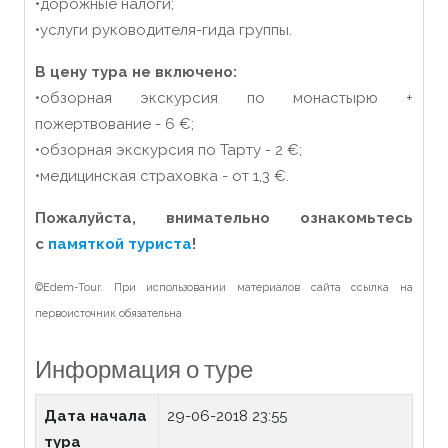
•дорожные налоги;
•услуги руководителя-гида группы.
В цену тура не включено:
•обзорная экскурсия по монастырю +
пожертвование - 6
€
;
•обзорная экскурсия по Тарту - 2 €;
•медицинская страховка - от 1,3 €.
Пожалуйста, внимательно ознакомьтесь
с
памяткой туриста
!
©Edem-Tour. При использовании материалов сайта ссылка на
первоисточник обязательна
Информация о туре
Дата начала
29-06-2018 23:55
тура