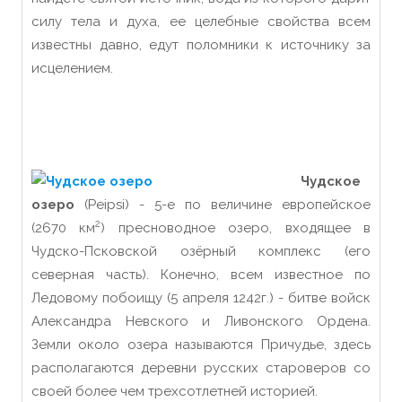
силу тела и духа, ее целебные свойства всем
известны давно, едут поломники к источнику за
исцелением.
Чудское
озеро
(Peipsi) - 5-е по величине европейское
2
(2670 км
) пресноводное озеро, входящее в
Чудско-Псковской озёрный комплекс (его
северная часть). Конечно, всем известное по
Ледовому побоищу (5 апреля 1242г.) - битве войск
Александра Невского и Ливонского Ордена.
Земли около озера называются Причудье, здесь
располагаются деревни русских староверов со
своей более чем трехсотлетней историей.