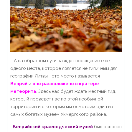
А на обратном пути на ждёт посещение ещё
одного места, которое является не типичным для
географии Литвы - это место называется
Вепряй
и
оно расположено в кратере
метеорита
. Здесь нас будет ждать местный гид,
который проведет нас по этой необычной
территории и с которым мы осмотрим один из
самых богатых музеем Укмергского района.
Вепряйский краеведческий музей
был основан