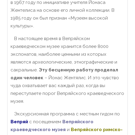
в 1967 году по инициативе учителя Йонаса
Жентелиса на основе его личной коллекции. В
1985 году он был признан «Музеем высокой
культуры».
В настоящее время в Вепряйском
краеведческом музее хранится более 8000
экспонатов, наиболее ценными из которых
являются археологические, этнографические и
сакральные.
Эту бесценную работу проделал
один человек
– Йонас Жентялис. И это чувство
чуда охватывает вас каждый раз, когда вы
переступаете порог Вепряйского краеведческого
музея.
Экскурсионная программа с местным гидом по
Вепряй
с посещением
Вепряйского
краеведческого муз
ея
и
Вепряйского римско-