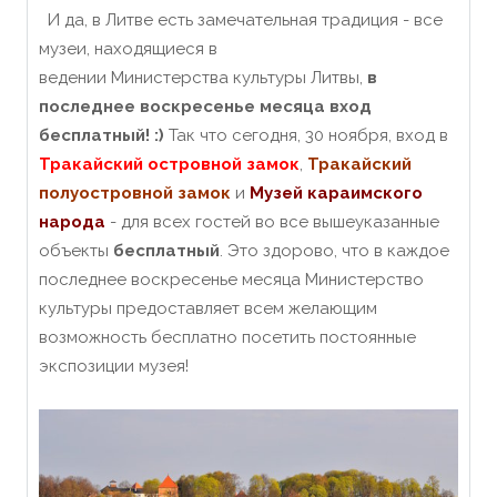
И да, в Литве есть замечательная традиция - все
музеи, находящиеся в
ведении Министерства
культуры Литвы,
в
последнее воскресенье месяца вход
бесплатный! :)
Так что сегодня, 30 ноября, вход в
Тракайский островной замок
,
Тракайский
полуостровной замок
и
Музей караимского
народа
- для всех гостей во все вышеуказанные
объекты
бесплатный
.
Это здорово, что в каждое
последнее воскресенье месяца Министерство
культуры предоставляет всем желающим
возможность бесплатно посетить постоянные
экспозиции музея!