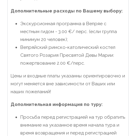
Дополнительные расходы по Вашему выбору:
Экскурсионная программа в Вепряе с
местным гидом - 3.00 €/ перс. (если группа
минимум 20 человек);
Вепряйский римско-католический костел
Святого Розария Пресвятой Девы Марии:
пожертвование 2.00 €/перс.
Цены и входные платы указанны ориентировочно и
могут меняется вне зависимости от Ваших или
наших пожеланий!
Дополнительная информация по туру:
Просьба перед регистрацией на тур обратить
внимание на указанное время начала тура и
время возвращения и перед регистрацией