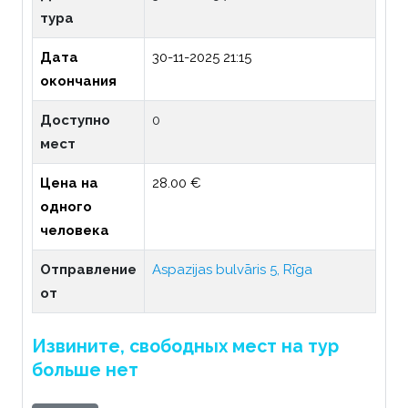
тура
Дата
30-11-2025 21:15
окончания
Доступно
0
мест
Цена на
28.00 €
одного
человека
Отправление
Aspazijas bulvāris 5, Rīga
от
Извините, свободных мест на тур
больше нет