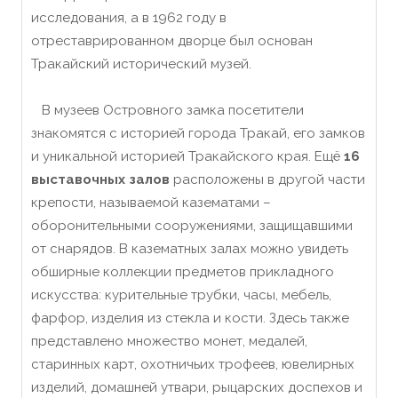
исследования, а в 1962 году в
отреставрированном дворце был основан
Тракайский исторический музей.
В музеев Островного замка посетители
знакомятся с историей города Тракай, его замков
и уникальной историей Тракайского края.
Ещё
16
выставочных залов
расположены в другой части
крепости, называемой казематами –
оборонительными сооружениями, защищавшими
от снарядов.
В казематных залах можно увидеть
обширные коллекции предметов прикладного
искусства: курительные трубки, часы, мебель,
фарфор, изделия из стекла и кости.
Здесь также
представлено множество монет, медалей,
старинных карт, охотничьих трофеев, ювелирных
изделий, домашней утвари, рыцарских доспехов и