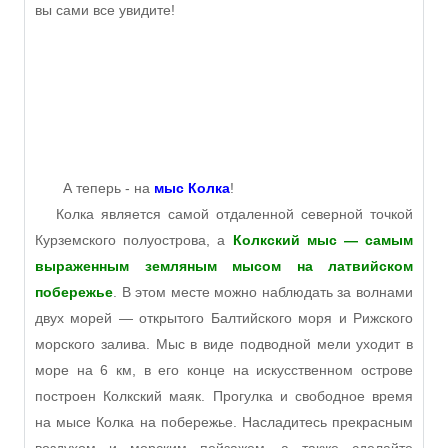
вы сами все увидите!
А теперь - на
мыс Колка
!
Колка является самой отдаленной северной точкой
Курземского полуострова, а
Колкский мыс — самым
выраженным земляным мысом на латвийском
побережье
. В этом месте можно наблюдать за волнами
двух морей — открытого Балтийского моря и Рижского
морского залива. Мыс в виде подводной мели уходит в
море на 6 км, в его конце на искусственном острове
построен Колкский маяк. Прогулка и свободное время
на мысе Колка на побережье. Насладитесь прекрасным