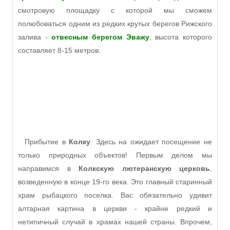
смотровую площадку с которой мы сможем
полюбоваться одним из редких крутых берегов Рижского
залива -
отвесным берегом Эважу
, высота которого
составляет 8-15 метров.
Прибытие в
Колку
. Здесь на ожидает посещение не
только природных объектов! Первым делом мы
направимся в
Колкскую лютеранскую церковь
,
возведенную в конце 19-го века. Это главный старинный
храм рыбацкого поселка. Вас обязательно удивит
алтарная картина в церкви - крайне редкий и
нетипичный случай в храмах нашей страны. Впрочем,