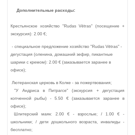
Дополнительные расходы:
Крестьянское хозяйство "Rudas Vētras" (посещение +
экскурсия): 2.00 €;
- специальное предложение хозяйство "Rudas Vētras" -
дегустация (оленина, домашний зефир, пикантные
шарики с кремом): 2.00 € (заказывается заранее в
офисе);
Лютеранская церковь в Колке - за пожертвования;
"У Андриса в Питрагсе" (экскурсия + дегустация
копченной рыбы) - 5.50 € (заказывается заранее в
офисе);
Шлитерский маяк: 2.00 € - взрослые; / 1.00 € -
школьники; / дети дошкольного возраста, инвалиды -
бесплатно;