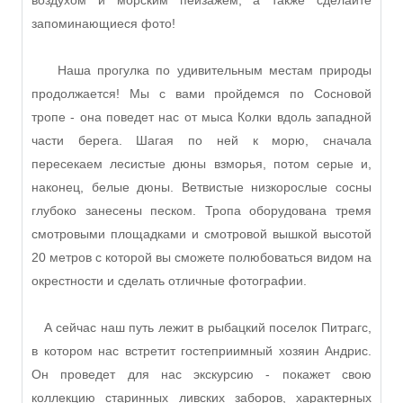
воздухом и морским пейзажем, а также сделайте
запоминающиеся фото!
Наша прогулка по удивительным местам природы
продолжается! Мы с вами пройдемся по Сосновой
тропе - она поведет нас от мыса Колки вдоль западной
части берега. Шагая по ней к морю, сначала
пересекаем лесистые дюны взморья, потом серые и,
наконец, белые дюны. Ветвистые низкорослые сосны
глубоко занесены песком. Тропа оборудована тремя
смотровыми площадками и смотровой вышкой высотой
20 метров с которой вы сможете полюбоваться видом на
окрестности и сделать отличные фотографии.
А сейчас наш путь лежит в рыбацкий поселок Питрагс,
в котором нас встретит гостеприимный хозяин Андрис.
Он проведет для нас экскурсию - покажет свою
коллекцию старинных ливских заборов, характерных