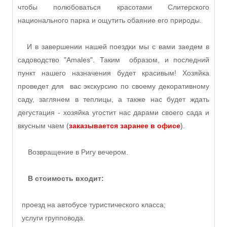
чтобы полюбоваться красотами Слитерского
национального парка и ощутить обаяние его природы.
И в завершении нашей поездки мы с вами заедем в
садоводство "Amales". Таким образом, и последний
пункт нашего назначения будет красивым! Хозяйка
проведет для вас экскурсию по своему декоративному
саду, заглянем в теплицы, а также нас будет ждать
дегустация - хозяйка угостит нас дарами своего сада и
вкусным чаем (
заказывается заранее в офисе
).
Возвращение в Ригу вечером.
В стоимость входит:
проезд на автобусе туристического класса;
услуги групповода.