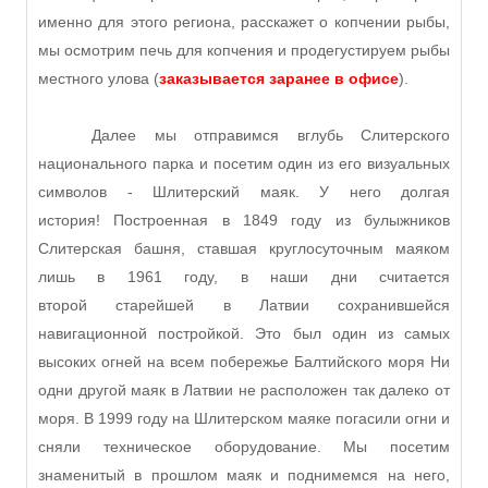
именно для этого региона, расскажет о копчении рыбы,
мы осмотрим печь для копчения и продегустируем рыбы
местного улова (
заказывается заранее в офисе
).
Далее мы отправимся вглубь Слитерского
национального парка и посетим один из его визуальных
символов - Шлитерский маяк. У него долгая
история! Построенная в 1849 году из булыжников
Слитерская башня, ставшая круглосуточным маяком
лишь в 1961 году, в наши дни считается
второй старейшей в Латвии сохранившейся
навигационной постройкой. Это был один из самых
высоких огней на всем побережье Балтийского моря Ни
одни другой маяк в Латвии не расположен так далеко от
моря. В 1999 году на Шлитерском маяке погасили огни и
сняли техническое оборудование. Мы посетим
знаменитый в прошлом маяк и поднимемся на него,