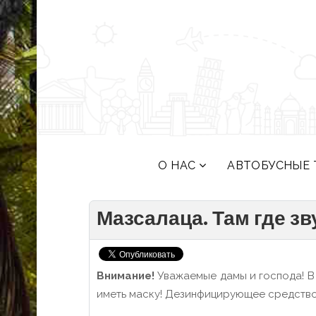
О НАС
АВТОБУСНЫЕ 
Мазсалаца. Там где з
Внимание!
Уважаемые дамы и господа! В
иметь маску! Дезинфицирующее средство 