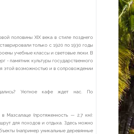
вой половины XIX века в стиле позднего
ставрировали только с 1920 по 1930 годы
троены учебные классы и световые люки. В
рг - памятник культуры государственного
мся этой возможностью и в сопровождении
дались? Уютное кафе ждет нас. По
в Мазсалаце (протяженность — 2,7 км):
шрут для походов и отдыха. Здесь можно
объекты (например уникальные деревянные