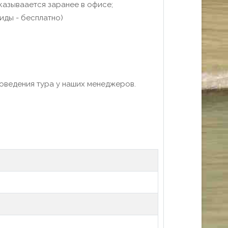
аказываается заранее в офисе;
иды - бесплатно)
роведения тура у наших менеджеров.