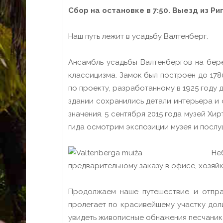
Сбор на остановке в 7:50. Выезд из Риг
Наш путь лежит в усадьбу Валтенберг.
Ансамбль усадьбы Валтенбергов на бере
классицизма. Замок был построен до 178
по проекту, разработанному в 1925 году 
здании сохранились детали интерьера и 
значения. 5 сентября 2015 года музей Х
гида осмотрим экспозиции музея и послу
Не
предварительному заказу в офисе, хозяйк
Продолжаем наше путешествие и отправ
пролегает по красивейшему участку дол
увидеть живописные обнажения песчаника