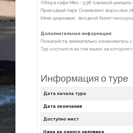
Обед в кафе Miks - 5,5€ (свинной шницел
Природный парк Сканякалнс (взрослые 2€,
Кёню дзирнавас (входной билет+экскурси
Дополнительная информация:
Пожалуйста, внимательно ознакомьтесь 
Тур состоится на том языке, на котором 
Информация о туре
Дата начала тура
Дата окончания
Доступно мест
Цена на одного человека