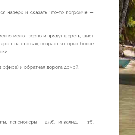
ься наверх и сказать что-то погромче —
менно мелют зерно и прядут шерсть, шьют
ерсть на станках, возраст которых более
шки.
в офисе) и обратная дорога домой.
ты, пенсионеры - 2,5€, инвалиды - 1€,