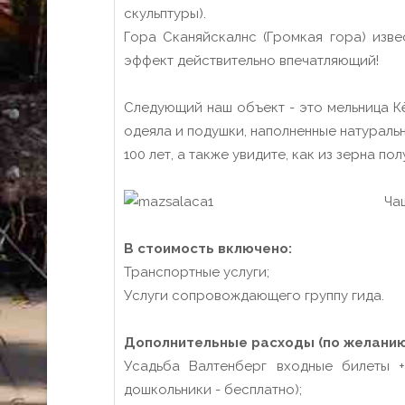
скульптуры).
Гора Сканяйскалнс (Громкая гора) изве
эффект действительно впечатляющий!
Следующий наш объект - это мельница Кё
одеяла и подушки, наполненные натураль
100 лет, а также увидите, как из зерна п
Ча
В стоимость включено:
Транспортные услуги;
Услуги сопровождающего группу гида.
Дополнительные расходы (по желанию
Усадьба Валтенберг входные билеты +с
дошкольники - бесплатно);