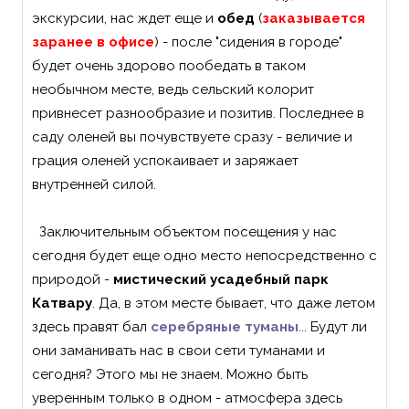
экскурсии, нас ждет еще и
обед
(
заказывается
заранее в офисе
) - после "сидения в городе"
будет очень здорово пообедать в таком
необычном месте, ведь сельский колорит
привнесет разнообразие и позитив. Последнее в
саду оленей вы почувствуете сразу - величие и
грация оленей успокаивает и заряжает
внутренней силой.
Заключительным объектом посещения у нас
сегодня будет еще одно место непосредственно с
природой -
мистический усадебный парк
Катвару
. Да, в этом месте бывает, что даже летом
здесь правят бал
серебряные туманы
... Будут ли
они заманивать нас в свои сети туманами и
сегодня? Этого мы не знаем. Можно быть
уверенным только в одном - атмосфера здесь