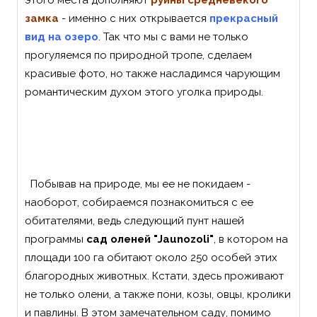
этого места дополняют
руины средневекого
замка
- именно с них открывается
прекрасный
вид на озеро
. Так что мы с вами не только
прогуляемся по природной тропе, сделаем
красивые фото, но также насладимся чарующим
романтическим духом этого уголка природы.
Побывав на природе, мы ее не покидаем -
наоборот, собираемся познакомиться с ее
обитателями, ведь следующий пунт нашей
программы
сад оленей "Jaunozoli"
, в котором на
площади 100 га обитают около 250 особей этих
благородных животных. Кстати, здесь проживают
не только олени, а также пони, козы, овцы, кролики
и павлины. В этом замечательном саду, помимо