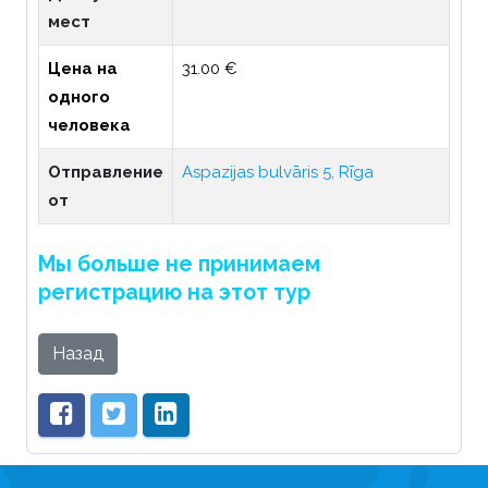
мест
Цена на
31.00 €
одного
человека
Отправление
Aspazijas bulvāris 5, Rīga
от
Мы больше не принимаем
регистрацию на этот тур
Назад