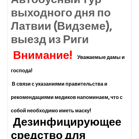
выходного дня по
Латвии (Видземе),
выезд из Риги
Внимание!
Уважаемые дамы и
господа!
В связи с указаниями правительства и
рекомендациями медиков напоминаем, что с
собой необходимо иметь маску!
Дезинфицирующее
средство для