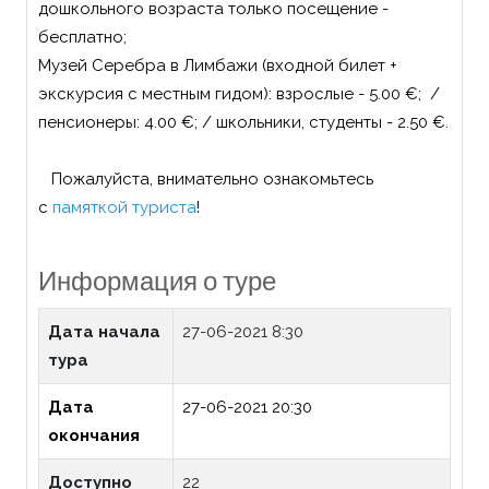
дошкольного возраста только посещение -
бесплатно;
Музей Серебра в Лимбажи (входной билет +
экскурсия с местным гидом): взрослые - 5.00 €; /
пенсионеры: 4.00 €; / школьники, студенты - 2.50 €.
Пожалуйста, внимательно ознакомьтесь
с
памяткой туриста
!
Информация о туре
Дата начала
27-06-2021 8:30
тура
Дата
27-06-2021 20:30
окончания
Доступно
22