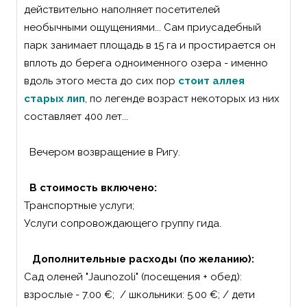
действительно наполняет посетителей
необычными ощущениями... Сам приусадебный
парк занимает площадь в 15 га и простирается он
вплоть до берега одноименного озера - именно
вдоль этого места до сих пор
стоит аллея
старых лип
, по легенде возраст некоторых из них
составляет 400 лет...
Вечером возвращение в Ригу.
В стоимость включено:
Транспортные услуги;
Услуги сопровождающего группу гида.
Дополнительные расходы (по желанию):
Сад оленей "Jaunozoli" (посещения + обед):
взрослые - 7.00 €; / школьники: 5.00 €; / дети