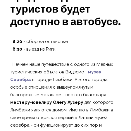
туристов будет
доступно в автобусе.
8:20
- сбор на остановке.
8:30
- выезд из Риги.
Начнем наше путешествие с одного из главных
туристических объектов Видземе -
музея
Серебра
в городе Лимбажи. У этого города
особые отношения с вышеупомянутым
благородным металлом - все это благодаря
мастеру-ювелиру Олегу Аузеру
для которого
Лимбажи являются домом. Именно в Лимбажи в
свое время открылся первый в Латвии музей
серебра - он функционирует до сих пор и