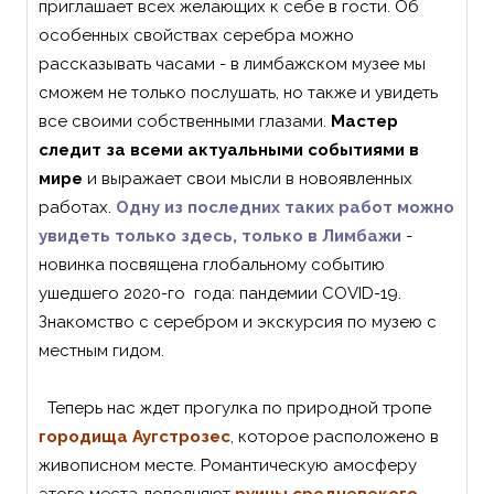
приглашает всех желающих к себе в гости. Об
особенных свойствах серебра можно
рассказывать часами - в лимбажском музее мы
сможем не только послушать, но также и увидеть
все своими собственными глазами.
Мастер
следит за всеми актуальными событиями в
мире
и выражает свои мысли в новоявленных
работах.
Одну из последних таких работ можно
увидеть только здесь, только в Лимбажи
-
новинка посвящена глобальному событию
ушедшего 2020-го года: пандемии COVID-19.
Знакомство с серебром и экскурсия по музею с
местным гидом.
Теперь нас ждет прогулка по природной тропе
городища Аугстрозес
, которое расположено в
живописном месте. Романтическую амосферу