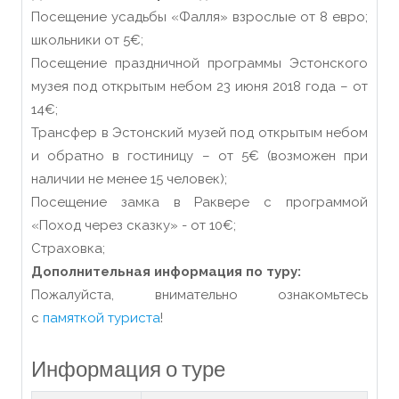
Посещение усадьбы «Фалля» взрослые от 8 евро;
школьники от 5€;
Посещение праздничной программы Эстонского
музея под открытым небом 23 июня 2018 года – от
14€;
Трансфер в Эстонский музей под открытым небом
и обратно в гостиницу – от 5€ (возможен при
наличии не менее 15 человек);
Посещение замка в Раквере с программой
«Поход через сказку» - от 10€;
Страховка;
Дополнительная информация по туру:
Пожалуйста, внимательно ознакомьтесь
с
памяткой туриста
!
Информация о туре