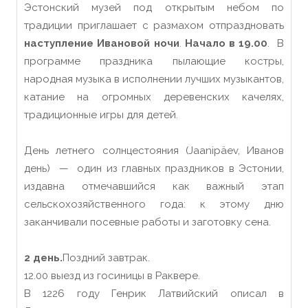
Эстонский музей под открытым небом по
традиции приглашает с размахом отпраздновать
наступление Ивановой ночи
.
Начало в 19.00
. В
программе праздника пылающие костры,
народная музыка в исполнении лучших музыкантов,
катание на огромных деревенских качелях,
традиционные игры для детей.
День летнего солнцестояния (Jaanipäev, Иванов
день) — один из главных праздников в Эстонии,
издавна отмечавшийся как важный этап
сельскохозяйственного года: к этому дню
заканчивали посевные работы и заготовку сена.
2 день.
Поздний завтрак.
12.00 выезд из госиницы в Раквере.
В 1226 году Генрик Латвийский описал в