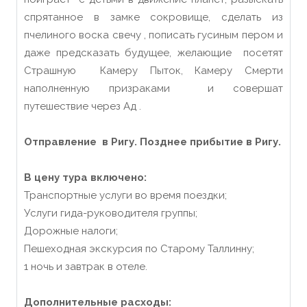
спрятанное в замке сокровище, сделать из
пчелиного воска свечу , пописать гусиным пером и
даже предсказать будущее, желающие посетят
Страшную Камеру Пыток, Камеру Смерти
наполненную призраками и совершат
путешествие через Ад .
Отправление в Ригу. Позднее прибытие в Ригу.
В цену тура включено:
Транспортные услуги во время поездки;
Услуги гида-руководителя группы;
Дорожные налоги;
Пешеходная экскурсия по Старому Таллинну;
1 ночь и завтрак в отеле.
Дополнительные расходы: