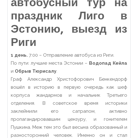
автобусный тур на
праздник Лиго в
Эстонию, выезд из
Риги
1 день.
7:00 – Отправление автобуса из Риги.
По пути: лучшие места Эстонии –
Водопад Кейла
и
Обрыв Тюрисалу
.
Граф Александр Христофорович Бенкендорф
вошёл в историю в первую очередь как шеф
корпуса жандармов и начальник Третьего
отделения. В советское время историки
заклеймили его сатрапом, активно
пропагандировавшим цензуру, и гонителем
Пушкина. Меж тем это был весьма образованный и
разносторонний человек. Именно он и стал