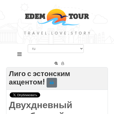
Лиго с эстонским
акцентом!
Двухдневный