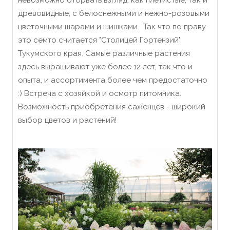
невозможно оторвать взгляд: как плетистые, так и
древовидные, с белоснежными и нежно-розовыми
цветочными шарами и шишками. Так что по праву
это семто считается "Столицей Гортензий"
Тукумского края. Самые различные растения
здесь выращивают уже более 12 лет, так что и
опыта, и ассортимента более чем предостаточно
:) Встреча с хозяйкой и осмотр питомника.
Возможность приобретения саженцев - широкий
выбор цветов и растений!