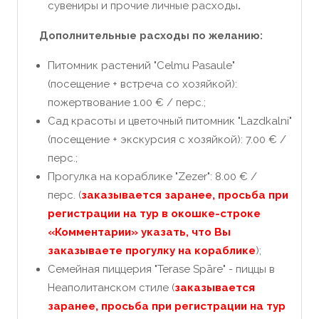
сувениры и прочие личные расходы
.
Дополнительные расходы по желанию:
Питомник растений "Celmu Pasaule"
(посещение + встреча со хозяйкой):
пожертвование 1.00 € / перс.;
Сад красоты и цветочный питомник "Lazdkalni"
(посещение + экскурсия с хозяйкой): 7.00 € /
перс.;
Прогулка на кораблике "Zezer": 8.00 € /
перс. (
заказывается заранее, просьба при
регистрации на тур в окошке-строке
«Комментарии» указать, что Вы
заказываете прогулку на кораблике
);
Семейная пиццерия "Terase Spāre" - пиццы в
Неаполитанском стиле (
заказывается
заранее, просьба при регистрации на тур