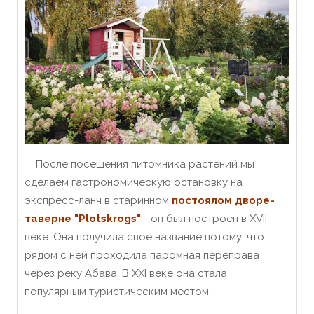
После посещения питомника растений мы
сделаем гастрономическую остановку на
экспресс-ланч в старинном
постоялом дворе-
таверне "Plotskrogs"
- он был построен в XVII
веке. Она получила свое название потому, что
рядом с ней проходила паромная переправа
через реку Абава. В XXI веке она стала
популярным туристическим местом.