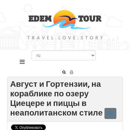
Август и Гортензии, на
кораблике по озеру
Циецере и пиццы в
неаполитанском стиле