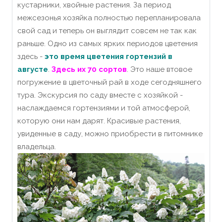
кустарники, хвойные растения
. За период
межсезонья хозяйка полностью перепланировала
свой сад и теперь он выглядит совсем не так как
раньше. Одно из самых ярких периодов цветения
здесь -
это время цветения гортензий в
августе
.
Здесь их 70 сортов
. Это наше втовое
погружение в цветочный рай в ходе сегодняшнего
тура. Экскурсия по саду вместе с хозяйкой -
наслаждаемся гортензиями и той атмосферой,
которую они нам дарят. Красивые растения,
увиденные в саду, можно приобрести в питомнике
владельца.