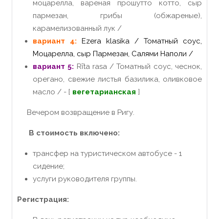
моцарелла, вареная прошутто котто, сыр
пармезан, грибы (обжареные),
карамелизованный лук /
вариант 4:
Ezera klasika / Томатный соус,
Моцарелла, сыр Пармезан, Салями Наполи /
вариант 5:
Rīta rasa / Томатный соус, чеснок,
орегано, свежие листья базилика, оливковое
масло / - [
вегетарианская
]
Вечером возвращение в Ригу.
В стоимость включено:
трансфер на туристическом автобусе - 1
сидение;
услуги руководителя группы.
Регистрация: