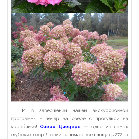
И в завершении нашей экскурсионной
программы - вечер на озере с прогулкой на
кораблике!
Озеро Циецере
— одно из самых
глубоких озер Латвии, занимающее площадь 272 га