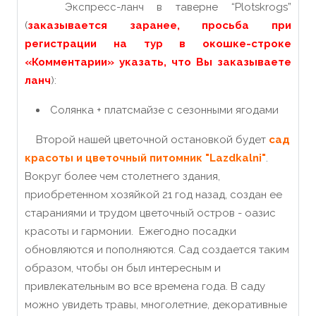
Экспресс-ланч в таверне “Plotskrogs”
(
заказывается заранее, просьба при
регистрации на тур в окошке-строке
«Комментарии» указать, что Вы заказываете
ланч
):
Солянка + платсмайзе с сезонными ягодами
Второй нашей цветочной остановкой будет
сад
красоты и цветочный питомник "Lazdkalni"
.
Вокруг более чем столетнего здания,
приобретенном хозяйкой 21 год назад, создан ее
стараниями и трудом цветочный остров - оазис
красоты и гармонии. Ежегодно посадки
обновляются и пополняются. Сад создается таким
образом, чтобы он был интересным и
привлекательным во все времена года.
В саду
можно увидеть травы, многолетние, декоративные