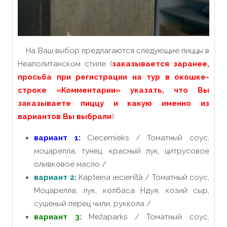
На Ваш выбор предлагаются следующие пиццы в
Неаполитанском стиле (
заказывается заранее,
просьба при регистрации на тур в окошке-
строке «Комментарии» указать, что Вы
заказываете пиццу и какую именно из
вариантов Вы выбрали
):
вариант 1:
Ciecernieks / Томатный соус,
моцарелла, тунец, красный лук, цитрусовое
оливковое масло /
вариант 2:
Kapteiņa iecienītā / Томатный соус,
Моцарелла, лук, колбаса Ндуя, козий сыр,
сушеный перец чили, руккола /
вариант 3:
Mežaparks / Томатный соус,