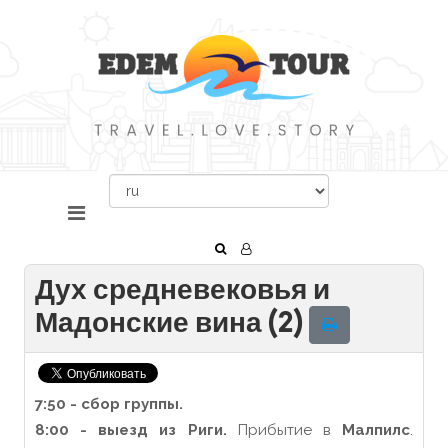
Дух средневековья и
Мадонские вина (2)
7:50 - сбор
группы.
8:00 - выезд из Риги.
Прибытие в
Малпилс
.