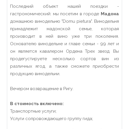
Последний объект нашей поездки -
гастрономический: мы посетим в городе
Мадона
домашнюю винодельню "Domu pietura". Винодельня
принадлежит мадонской семье, которая
производит в ней вино уже три поколения.
Основателю винодельне и главе семьи - 99 лет и
он является кавалером Ордена Трех звезд. Вы
продегустируете несколько сортов вин из
различных ягод, а также сможете приобрести
продукцию винодельни.
Вечером возвращение в Ригу.
В стоимость включено:
Транспортные услуги;
Услуги сопровождающего группу гида;