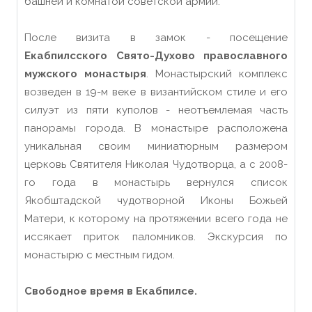
башней и комнатой советской армии.
После визита в замок - посещение
Екабпилсского Свято-Духово православного
мужского монастыря
. Монастырский комплекс
возведен в 19-м веке в византийском стиле и его
силуэт из пяти куполов - неотъемлемая часть
панорамы города. В монастыре расположена
уникальная своим миниатюрным размером
церковь Святителя Николая Чудотворца, а с 2008-
го года в монастырь вернулся список
Якобштадской чудотворной Иконы Божьей
Матери, к которому на протяжении всего года не
иссякает приток паломников. Экскурсия по
монастырю с местным гидом.
Свободное время в Екабпилсе.