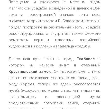
Посещение и экскурсия с местным гидом
Малпилской усадьбы, возведенной в далеком 15-м
веке и перестроенной вначале 20-го века
знаменитым архитектором В. Бокслафом, который
придал постройке выразительные черты. Усадьба
реконструирована, а внутри вы также сможете
осмотреть картины известных латвийский
художников из коллекции владельца усадьбы.
Далее наш путь лежит в город
Екабпилс
, в
котором мы нанесем визит в старинный
Крустпилсский замок
. Он известен уже с 13-го
века и на протяжении многих веков принадлежал
роду Корфов, теперь же здесь располагается
музей. Экскурсия по музею с местным гидом - вы
познакомитесь с экспозицией музея,
средневековыми погребами замка, стариной