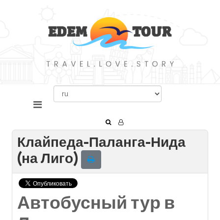
Клайпеда-Паланга-Нида
(на Лиго)
Автобусный тур в