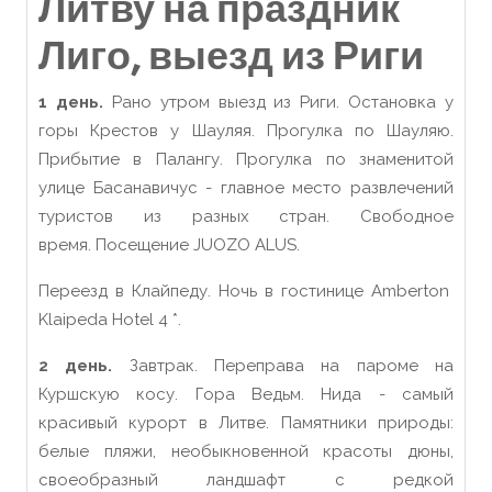
Литву на праздник
Лиго, выезд из Риги
1 день.
Рано утром выезд из Риги. Остановка у
горы Крестов у Шауляя. Прогулка по Шауляю.
Прибытие в Палангу. Прогулка по знаменитой
улице Басанавичус - главное место развлечений
туристов из разных стран. Свободное
время. Посещение JUOZO ALUS.
Переезд в Клайпеду. Ночь в гостинице Amberton
Klaipeda Hotel 4 *.
2 день.
Завтрак. Переправа на пароме на
Куршскую косу. Гора Ведьм. Нида - самый
красивый курорт в Литве. Памятники природы:
белые пляжи, необыкновенной красоты дюны,
своеобразный ландшафт с редкой