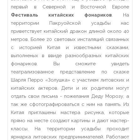
первый в Северной и Восточной Европе
Фестиваль китайских фонариков
. На
территории Пакруойской усадьбы нас
приветствует китайский дракон длиной около 40
метров. Более 20 световых инсталяций связанных
с историей Китая и известными сказками,
выполненых в ввиде разнообразных китайских
фонариков. Вы сможите увидеть
театрализованное представление по сказке
Шарля Перро «Золушка» с участием литовских и
китайских актеров. Дети и их родители могут
отдать свои письма - пожелания Деду Морозу, а
так же сфотографироваться с ним на память. Из
Китая приглашены мастера рисунка, которые
прямо на месте создают картины и дают мастер-
классы. На территории усадьбы проходит
ярмарка литовских предпринимателей. Работают