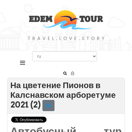
На цветение Пионов в
Калснавском арборетуме
2021 (2)
Автобусный тур