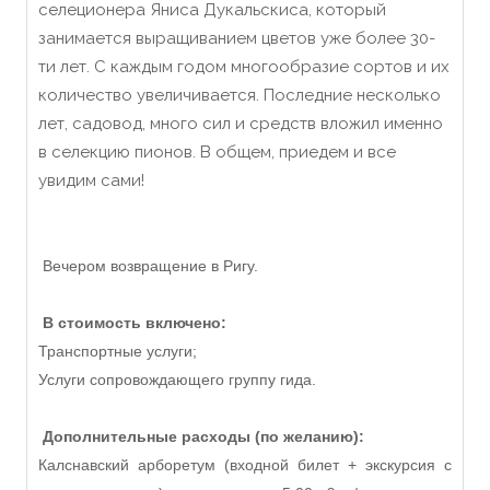
селеционера Яниса Дукальскиса, который
занимается выращиванием цветов уже более 30-
ти лет. С каждым годом многообразие сортов и их
количество увеличивается. Последние несколько
лет, садовод, много сил и средств вложил именно
в селекцию пионов. В общем, приедем и все
увидим сами!
Вечером возвращение в Ригу.
В стоимость включено:
Транспортные услуги;
Услуги сопровождающего группу гида.
Дополнительные расходы (по желанию):
Калснавский арборетум (входной билет + экскурсия с