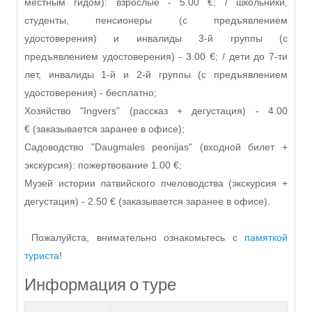
местным гидом): взрослые - 5.00 €; / школьники,
студенты, пенсионеры (с предъявлением
удостоверения) и инвалиды 3-й группы (с
предъявлением удостоверения) - 3.00 €; / дети до 7-ти
лет, инвалиды 1-й и 2-й группы (с предъявлением
удостоверения) - бесплатно;
Хозяйство "Ingvers" (рассказ + дегустация) - 4.00
€
(заказывается заранее в офисе)
;
Садоводство "Daugmales peonijas" (входной билет +
экскурсия): пожертвование 1.00 €;
Музей истории латвийского пчеловодства (экскурсия +
дегустация) - 2.50 €
(заказывается заранее в офисе).
Пожалуйста, внимательно ознакомьтесь с
памяткой
туриста
!
Информация о туре