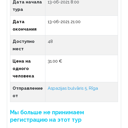
Дата начала
13-06-2021 8:00
тура
Дата
13-06-2021 21:00
окончания
Доступно
48
мест
Цена на
31.00 €
одного
человека
Отправление
Aspazijas bulvāris 5, Rīga
от
Мы больше не принимаем
регистрацию на этот тур