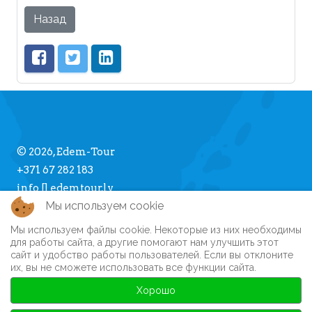
Назад
© 2026, Edem-Tour
+371 67 282 183
info [] edemtour.lv
Мы используем cookie
Мы используем файлы cookie. Некоторые из них необходимы
Про Edem-Tour
для работы сайта, а другие помогают нам улучшить этот
сайт и удобство работы пользователей. Если вы отклоните
Памятка туристу
их, вы не сможете использовать все функции сайта.
Личный кабинет
Часто задаваемые вопросы
Хорошо
Регистрация на сайте
Автобусные туры