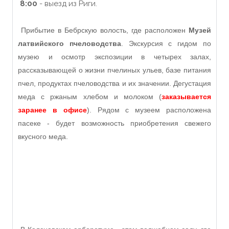
8:00
- выезд из Риги.
Прибытие в Бебрскую волость, где расположен
Музей
латвийского пчеловодства
. Экскурсия с гидом по
музею и осмотр экспозиции в четырех залах,
рассказывающей о жизни пчелиных ульев, базе питания
пчел, продуктах пчеловодства и их значении. Дегустация
меда с ржаным хлебом и молоком
(
заказывается
заранее в офисе
)
. Рядом с музеем расположена
пасеке - будет возможность приобретения свежего
вкусного меда.