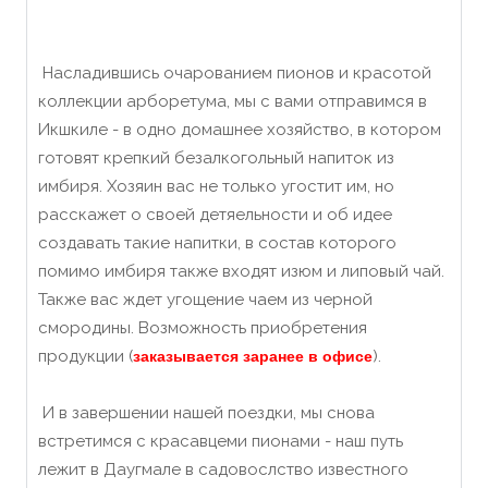
Насладившись очарованием пионов и красотой
коллекции арборетума, мы с вами отправимся в
Икшкиле - в одно домашнее хозяйство, в котором
готовят крепкий безалкогольный напиток из
имбиря. Хозяин вас не только угостит им, но
расскажет о своей детяельности и об идее
создавать такие напитки, в состав которого
помимо имбиря также входят изюм и липовый чай.
Также вас ждет угощение чаем из черной
смородины. Возможность приобретения
продукции
(
)
.
заказывается заранее в офисе
И в завершении нашей поездки, мы снова
встретимся с красавцеми пионами - наш путь
лежит в Даугмале в садовослство известного