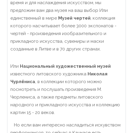
время и для наслаждения искусством, мы
предложим вам два музея на ваш выбор Или
единственный в мире
Музей чертей
, коллекция
которого насчитывает более 3000 экспонатов -
чертей - произведения изобразительного и
прикладного искусства, сувениры и маски
созданные в Литве и в 70 других странах.
Или
Национальный художественный музей
известного литовского художника
Николая
Чурлёниса
, в коллекции которого можно
посмотреть и послушать произведения М.
Чюрлениса, а также предметы литовского
народного и прикладного искусства и коллекцию
картин 15 - 20 веков.
Но если вам интересно насладиться искувством
перформансов, то сейчас в Каунасе есть