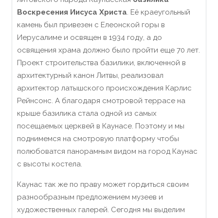
Воскресения Иисуса Христа
. Её краеугольный
камень был привезен с Елеонской горы в
Иерусалиме и освящен в 1934 году, а до
освящения храма должно было пройти еще 70 лет.
Проект строительства базилики, включенной в
архитектурный канон Литвы, реализовал
архитектор латышского происхождения Карлис
Рейнсонс. А благодаря смотровой террасе на
крыше базилика стала одной из самых
посещаемых церквей в Каунасе. Поэтому и мы
поднимемся на смотровую платформу чтобы
полюбоватся панорамным видом на город Каунас
с высоты костела.
Каунас так же по праву может гордиться своим
разнообразным предложением музеев и
художественных галерей.
Сегодня мы выделим