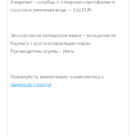
й вариант -
голубцы с отварным картофелем и
соусом и лимонная вода —
7,20 EUR
.
Экскурсия на латышском языке + экскурсия по
Каунасу с русскоговорящим гидом.
Руководитель группы
–
Инга
Пожалуйста, внимательно ознакомьтесь с
памяткой туриста
!