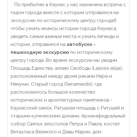
По прибытию в Каунас у нас назначена встреча с
гидом города вместе с которым отправимся на
экскурсию по историческому центру городаб
чтобы узнать нюансы истории города Каунаса,
увидеть самые важные места и узнать легенды и
истории, отправимся на
автобусно -
пешеходную экскурсию
по историческому
центру города. Во время экскурсии мы увидим
Площадь Единства, аллею Свободы (Laisvės alėja),
расположенный между двумя реками Нере и
Нямунас Старый город (Senamiestis), где
расположилось большое количество
исторических и архитектурных памятников -
Каунасский замок, Ратушная площадь с Ратушей и
старыми купеческими домами, Архикафедральный
собор Святых апостолов Петра и Павла, костел
Витаутаса Великого и Девы Марии, дом