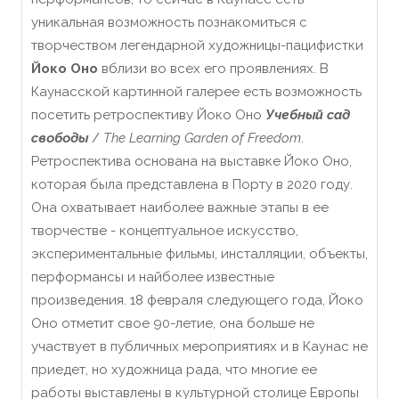
уникальная возможность познакомиться с
творчеством легендарной художницы-пацифистки
Йоко Оно
вблизи во всех его проявлениях. В
Каунасской картинной галерее есть возможность
посетить ретроспективу Йоко Оно
Учебный сад
свободы
/
The Learning Garden of Freedom
.
Ретроспектива основана на выставке Йоко Оно,
которая была представлена в Порту в 2020 году.
Она охватывает наиболее важные этапы в ее
творчестве - концептуальное искусство,
экспериментальные фильмы, инсталляции, объекты,
перформансы и найболее известные
произведения. 18 февраля следующего года, Йоко
Оно отметит свое 90-летие, она больше не
участвует в публичных мероприятиях и в Каунас не
приедет, но художница рада, что многие ее
работы выставлены в культурной столице Европы