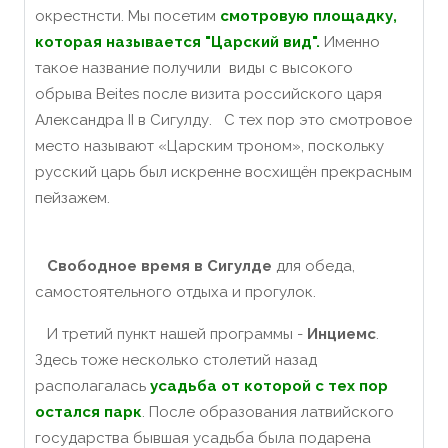
окрестнсти. Мы посетим
смотровую площадку,
которая называется "Царский вид".
Именно
такое название получили виды с высокого
обрыва Beites после визита российского царя
Александра II в Сигулду. С тех пор это смотровое
место называют «Царским троном», поскольку
русский царь был искренне восхищён прекрасным
пейзажем.
Свободное время в Сигулде
для обеда,
самостоятельного отдыха и прогулок.
И третий пункт нашей программы -
Инциемс
.
Здесь тоже несколько столетий назад
располагалась
усадьба от которой с тех пор
остался парк
. После образования латвийского
государства бывшая усадьба была подарена