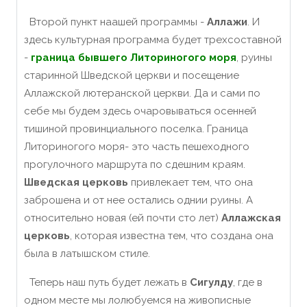
Второй пункт наашей программы -
Аллажи
. И
здесь культурная программа будет трехсоставной
-
граница бывшего Литориногого моря
, руины
старинной Шведской церкви и посещение
Аллажской лютеранской церкви. Да и сами по
себе мы будем здесь очаровываться осенней
тишиной провинциального поселка. Граница
Литориногого моря- это часть пешеходного
прогулочного маршрута по сдешним краям.
Шведская церковь
привлекает тем, что она
заброшена и от нее остались однии руины. А
относительно новая (ей почти сто лет)
Аллажская
церковь
, которая известна тем, что создана она
была в латышском стиле.
Теперь наш путь будет лежать в
Сигулду
, где в
одном месте мы лолюбуемся на живописные