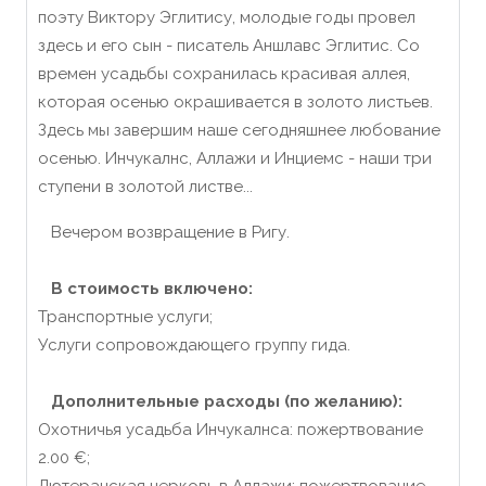
поэту Виктору Эглитису, молодые годы провел
здесь и его сын - писатель Аншлавс Эглитис. Со
времен усадьбы сохранилась красивая аллея,
которая осенью окрашивается в золото листьев.
Здесь мы завершим наше сегодняшнее любование
осенью. Инчукалнс, Аллажи и Инциемс - наши три
ступени в золотой листве...
Вечером возвращение в Ригу.
В стоимость включено:
Транспортные услуги;
Услуги сопровождающего группу гида.
Дополнительные расходы (по желанию):
Охотничья усадьба Инчукалнса: пожертвование
2.00 €;