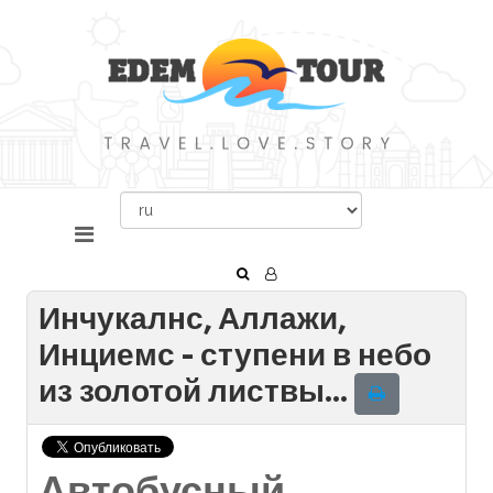
Инчукалнс, Аллажи,
Инциемс - ступени в небо
из золотой листвы...
Автобусный,