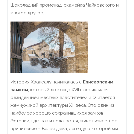
Шоколадный променад, скамейка Чайковского и
многое другое.
История Хаапсалу начиналась с
Е
пископским
замк
ом
, который до конца XVII века являлся
резиденцией местных властителей и считается
жемчужиной архитектуры XIII века. Это один из
наиболее хорошо сохранившихся замков
Эстонии, где, как и полагается, живет известное
привидение – Белая дама, легенду о которой мы