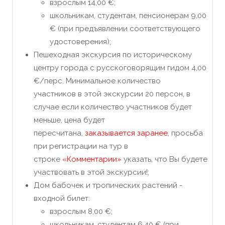
взрослым 14,00 €;
школьникам, студентам, пенсионерам 9,00
€ (при предъявлении соответствующего
удостоверения);
Пешеходная экскурсия по историческому
центру города с русскоговорящим гидом 4,00
€/перс. Минимальное количество
участников в этой экскурсии 20 персон, в
случае если количество участников будет
меньше, цена будет
пересчитана,
заказывается заранее
, просьба
при регистрации на тур в
строке
«Комментарии»
указать, что Вы будете
участвовать в этой экскурсии!;
Дом бабочек и тропических растений -
входной билет:
взрослым 8,00 €;
школьникам, студентам 6,40 € (при