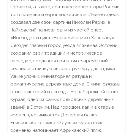
Горчаков, а также, почти все императоры России
того времени и европейская знать. Именно здесь
создавал две свои картины Николай Рерих, а
Чайковский написал одну из частей оперы
«Воевода» и цикл «Воспоминания о Хаапсалу».
Сегодня главный город уезда Ляэнемаа Эстонии
сохранил свои традиции и историческое
наследие, предлагая при этом современный
сервис и отличную инфраструктуру для отдыха.
Узкие улочки, миниатюрная ратуша и
романтические деревянные дома. С ними связаны
разные историй и легенды. На набережной стоит
Курзал, одно из самых прекрасных деревянных
зданий в Эстонии. Над городом, как и в старые
времена, возвышается Дозорная башня
Епископского замка. О лучших курортных
временах напоминает Африканский пляж,