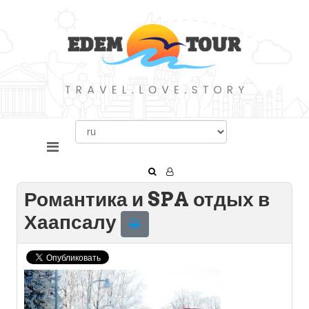
Романтика и SPA отдых в
Хаапсалу