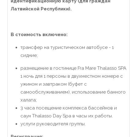
идентификационную карту (для граждан
Латвийской Республики).
В стоимость включено:
трансфер на туристическом автобусе - 1
сидние;
размещение в гостинице Fra Mare Thalasso SPA
1 ночь для 1 персоны в двухместном номере с
ужином и завтраком (буфет с
самообслуживанием), использование банного
халата;
3 часа посещение комплекса бассейнов и
саун Thalasso Day Spa в часы их работы.
услуги руководителя группы.
Регистрация: