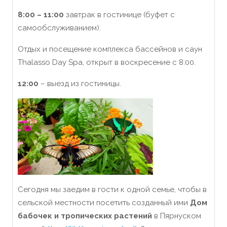
8:00 – 11:00
завтрак в гостинице (буфет с
самообслуживанием).
Отдых и посещение комплекса бассейнов и саун
Thalasso Day Spa, открыт в воскресение с 8:00.
12:00
– выезд из гостиницы.
Сегодня мы заедим в гости к одной семье, чтобы в
сельской местности посетить созданный ими
Дом
бабочек и тропически
х
растени
й
в Пярнуском