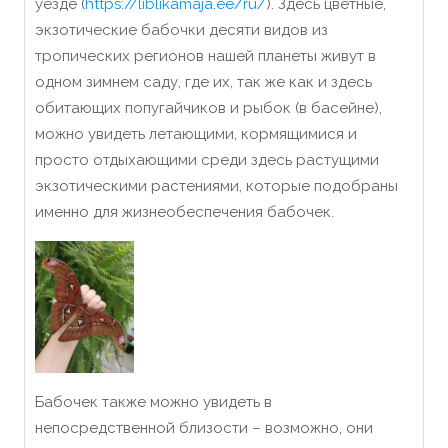
уезде (
https://liblikamaja.ee/ru/
). Здесь цветные,
экзотические бабочки десяти видов из
тропических регионов нашей планеты живут в
одном зимнем саду, где их, так же как и здесь
обитающих попугайчиков и рыбок (в басейне),
можно увидеть летающими, кормящимися и
просто отдыхающими среди здесь растущими
экзотическими растениями, которые подобраны
именно для жизнеобеспечения бабочек.
Бабочек также можно увидеть в
непосредственной близости – возможно, они