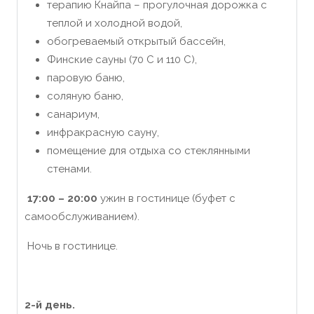
терапию Кнайпа – прогулочная дорожка с
теплой и холодной водой,
обогреваемый открытый бассейн,
Финские сауны (70 C и 110 C),
паровую баню,
соляную баню,
санариум,
инфракрасную сауну,
помещение для отдыха со стеклянными
стенами.
17
:00 –
20
:00
ужин в гостинице (буфет с
самообслуживанием).
Ночь в гостинице.
2-
й
день.