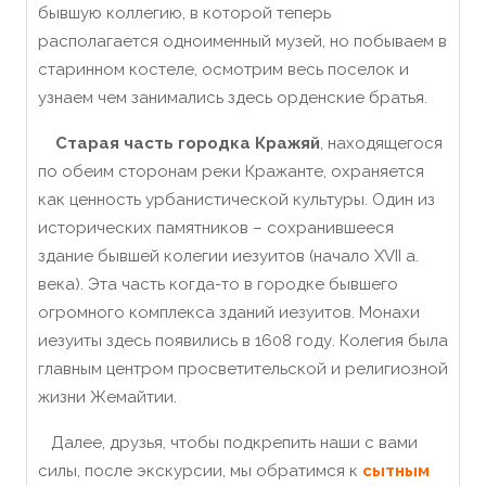
бывшую коллегию, в которой теперь
располагается одноименный музей, но побываем в
старинном костеле, осмотрим весь поселок и
узнаем чем занимались здесь орденские братья.
Старая часть городка Кражяй
, находящегося
по обеим сторонам реки Кражанте, охраняется
как ценность урбанистической культуры. Один из
исторических памятников – сохранившееся
здание бывшей колегии иезуитов (начало XVII a.
века). Эта часть когда-то в городке бывшего
огромного комплекса зданий иезуитов. Монахи
иезуиты здесь появились в 1608 году. Колегия была
главным центром просветительской и религиозной
жизни Жемайтии.
Далее, друзья, чтобы подкрепить наши с вами
силы, после экскурсии, мы обратимся к
сытным