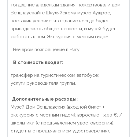
тогдашние владельцы здания, пожертвовали дом
Венцлаускайте Шяуляйскому музею Аушрос,
поставив условие, что здание всегда будет
принадлежать общественности, и музей будет
работать в нем. Экскурсия с месным гидом.
Вечером возвращение в Ригу.
В стоимость входит:
трансфер на туристическом автобусе;
услуги руководителя группы.
Дополнительные расходы:
Музей Дом Венцлавских (входной билет +
экскурсия с местным гидом): взрослые - 3.00 €; /
школьники (с предъявлением удостоверения),
студенты с предъявлением удостоверения),