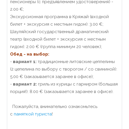
пенсионеры (с предъявлением удостоверения) -
2.00 €;
Экскурсионная программа в Кряжай (входной
билет + экскурсия с местным гидом): 3.00 €;
Шауляйский государственный драматический
театр (входной билет + экскурсия с местным
гидом): 2.00 € (группа минимум 20 человек);
Обед - на выбор:
-
вариант 1:
традиционные литовские цеппелины
(2 цепелина по выбору с творогом / со свининой):
5.00 € (заказывается заранее в офисе);
-
вариант 2:
гриль из курицы с гарниром (большая
порция!): 8.00 € (заказывается заранее в офисе).
Пожалуйста, внимательно ознакомьтесь
с
памяткой туриста
!