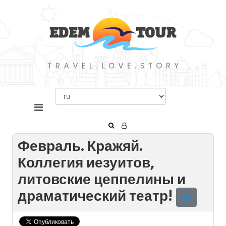
Февраль. Кражяй.
Коллегия иезуитов,
литовские цеппелины и
драматический театр!