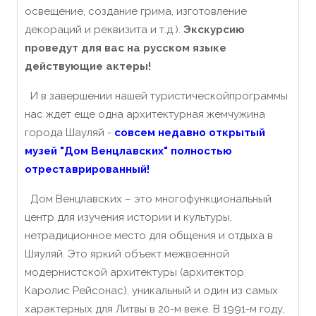
освещение, создание грима, изготовление
декораций и реквизита и т.д.).
Экскурсию
проведут для вас на русском языке
действующие актеры!
И в завершении нашей туристическойпрограммы
нас ждет еще одна архитектурная жемчужина
города Шауляй -
совсем недавно открытый
музей "Дом Венцлавских" полностью
отреставрированный!
Дом Венцлавских – это многофункциональный
центр для изучения истории и культуры,
нетрадиционное место для общения и отдыха в
Шяуляй. Это яркий объект межвоенной
модернистской архитектуры (архитектор
Каролис Рейсонас), уникальный и один из самых
характерных для Литвы в 20-м веке. В 1991-м году,