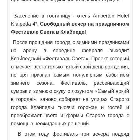
Заселение в гостиницу - отель Amberton Hotel
Klaipeda 4*.
Свободный вечер на праздничном
Фестивале Света в Клайпеде!
После прощания города с зимними праздниками
на арену в середине февраля выходит
Клайпедский «Фестиваль Света». Проект, который
отмечает всего только пятый свой день рождения,
не зря признан самым популярным событием
зимнего сезона. Фестиваль, рассеивающий
сумрак и зимнюю скуку с лозунгом «Самый яркий
в городе!», заново собирает на улицах Старого
города Клайпеды тысячи горожан и гостей и
преображает цвета и формы Старого города с
помощью неожиданных решений.
В этом году фестиваль три вечера подряд