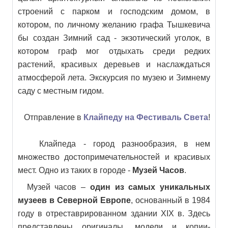
строений с парком и господским домом, в
котором, по личному желанию графа Тышкевича
бы создан Зимний сад - экзотический уголок, в
котором граф мог отдыхать среди редких
растений, красивых деревьев и наслаждаться
атмосферой лета. Экскурсия по музею и Зимнему
саду с местным гидом.
Отправление в
Клайпеду на Фестиваль Света
!
Клайпеда - город разнообразия, в нем
множество достопримечательностей и красивых
мест. Одно из таких в городе -
Музей Часов
.
Музей часов –
один из самых уникальных
музеев в Северной Европе
, основанный в 1984
году в отреставрированном здании XIX в. Здесь
представлены оригиналы, модели и копии-