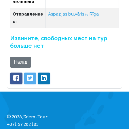
человека
Отправление
Aspazijas bulvāris 5, Rīga
от
Извините, свободных мест на тур
больше нет
Назад
© 2026, Edem-Tour
+371 67 282 183