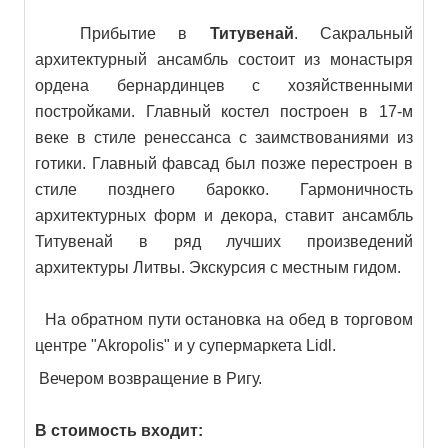
Прибытие в
Титувенай
. Сакральный
архитектурный ансамбль состоит из монастыря
ордена бернардинцев с хозяйственными
постройками. Главный костел построен в 17-м
веке в стиле ренессанса с заимствованиями из
готики. Главный фавсад был позже перестроен в
стиле позднего барокко. Гармоничность
архитектурных форм и декора, ставит ансамбль
Титувенай в ряд лучших произведений
архитектуры Литвы. Экскурсия с местным гидом.
На обратном пути остановка на обед в торговом
центре "Akropolis" и у супермаркета Lidl.
Вечером возвращение в Ригу.
В стоимость входит: