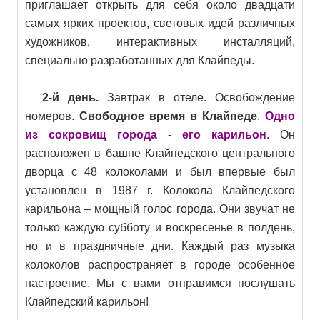
приглашает открыть для себя около двадцати
самых ярких проектов, световых идей различных
художников, интерактивных инсталляций,
специально разработанных для Клайпеды.
2-й день.
Завтрак в отеле. Освобождение
номеров.
Свободное время в Клайпеде
.
Одно
из сокровищ города - его карильон
. Он
расположен в башне Клайпедского центрального
дворца с 48 колоколами и был впервые был
установлен в 1987 г. Колокола Клайпедского
карильона – мощный голос города. Они звучат не
только каждую субботу и воскресенье в полдень,
но и в праздничные дни. Каждый раз музыка
колоколов распространяет в городе особенное
настроение. Мы с вами отправимся послушать
Клайпедский карильон!