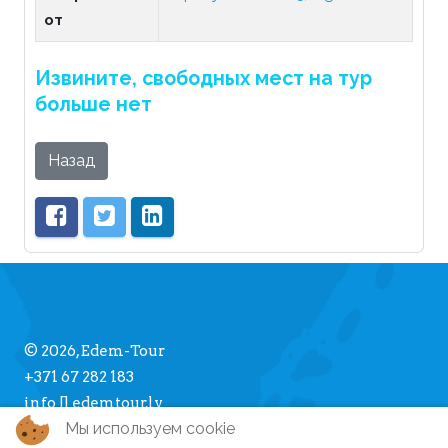
от
Извините, свободных мест на тур
больше нет
Назад
© 2026, Edem-Tour
+371 67 282 183
info [] edemtour.lv
Мы используем cookie