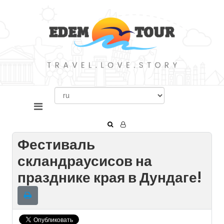
Фестиваль
скландраусисов на
празднике края в Дундаге!