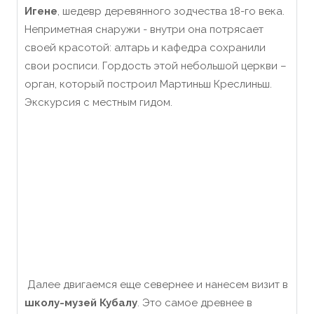
Игене
, шедевр деревянного зодчества 18-го века.
Неприметная снаружи - внутри она потрясает
своей красотой: алтарь и кафедра сохранили
свои росписи. Гордость этой небольшой церкви –
орган, который построил Мартиньш Креслиньш.
Экскурсия с местным гидом.
Далее двигаемся еще севернее и нанесем визит в
школу-музей Кубалу
. Это самое древнее в