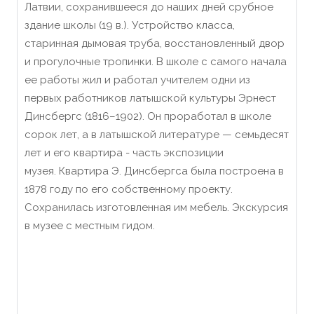
Латвии, сохранившееся до наших дней срубное
здание школы (19 в.). Устройство класса,
старинная дымовая труба, восстановленный двор
и прогулочные тропинки. В школе с самого начала
ее работы жил и работал учителем одни из
первых работников латышской культуры Эрнест
Динсбергс (1816–1902). Он проработал в школе
сорок лет, а в латышской литературе — семьдесят
лет и его квартира - часть экспозиции
музея. Квартира Э. Динсбергса была построена в
1878 году по его собственному проекту.
Сохранилась изготовленная им мебель. Экскурсия
в музее с местным гидом.