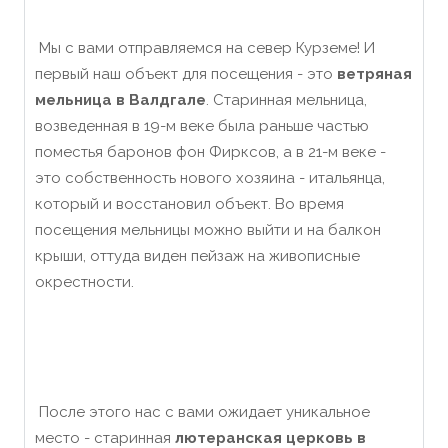
Мы с вами отправляемся на север Курземе! И
первый наш объект для посещения - это
ветряная
мельница в Валдгале
. Старинная мельница,
возведенная в 19-м веке была раньше частью
поместья баронов фон Фирксов, а в 21-м веке -
это собственность нового хозяина - итальянца,
который и восстановил объект. Во время
посещения мельницы можно выйти и на балкон
крыши, оттуда виден пейзаж на живописные
окрестности.
После этого нас с вами ожидает уникальное
место - старинная
лютеранская церковь в