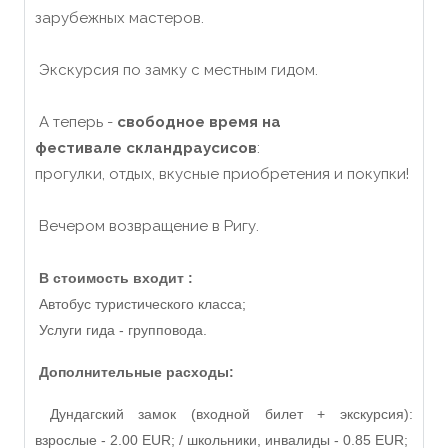
зарубежных мастеров.
Экскурсия по замку с местным гидом.
А теперь -
свободное время на
фестивале скландраусисов
:
прогулки, отдых, вкусные приобретения и покупки!
Вечером возвращение в Ригу.
В стоимость входит :
Автобус туристического класса;
Услуги гида - групповода.
Дополнительные расходы:
Дундагский замок (входной билет + экскурсия):
взрослые - 2.00 EUR; / школьники, инвалиды - 0.85 EUR;