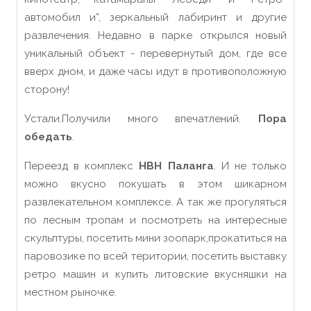
автомобил и”, зеркальный лабиринт и другие
развлечения. Недавно в парке открылся новый
уникальный объект - перевернутый дом, где все
вверх дном, и даже часы идут в противоположную
сторону!
Устали.Получили много впечатлений.
Пора
обедать
.
Переезд в комплекс
HBH Паланга
. И не только
можно вкусно покушать в этом шикарном
развлекательном комплексе. А так же прогуляться
по лесным тропам и посмотреть на интересные
скульптуры, посетить мини зоопарк,прокатиться на
паровозике по всей територии, посетить выставку
ретро машин и купить литовские вкусняшки на
местном рыночке.