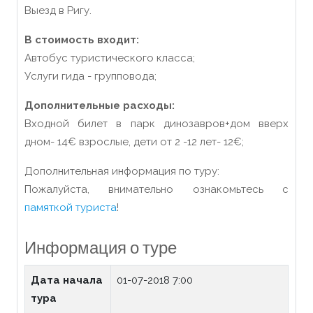
Выезд в Ригу.
В стоимость входит:
Автобус туристического класса;
Услуги гида - групповода;
Дополнительные расходы:
Входной билет в парк динозавров+дом вверх
дном- 14
€
взрослые, дети от 2 -12 лет- 12
€
;
Дополнительная информация по туру:
Пожалуйста, внимательно ознакомьтесь с
памяткой туриста
!
Информация о туре
Дата начала
01-07-2018 7:00
тура