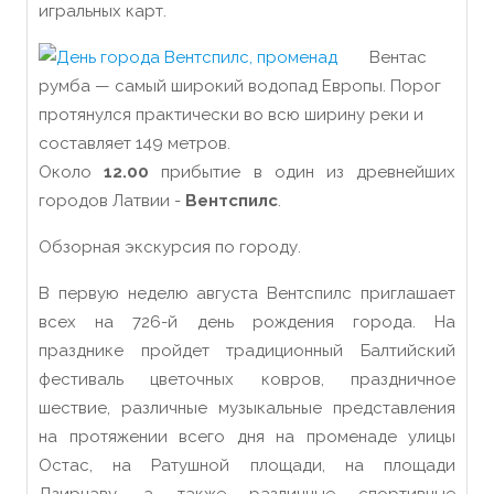
игральных карт.
Вентас
румба — самый широкий водопад Европы. Порог
протянулся практически во всю ширину реки и
составляет 149 метров.
Около
12.00
прибытие в один из древнейших
городов Латвии -
Вентспилс
.
Обзорная экскурсия по городу.
В первую неделю августа Вентспилс приглашает
всех на 726-й день рождения города. На
празднике пройдет традиционный Балтийский
фестиваль цветочных ковров, праздничное
шествие, различные музыкальные представления
на протяжении всего дня на променаде улицы
Остас, на Ратушной площади, на площади