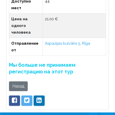
Доступно
44
мест
Цена на
21.00 €
одного
человека
Отправление
Aspazijas bulvāris 5, Rīga
от
Мы больше не принимаем
регистрацию на этот тур
Назад