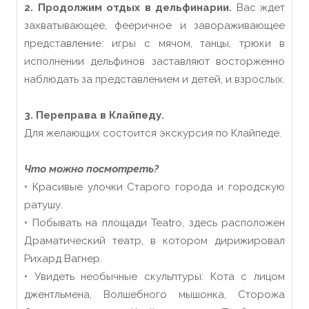
2. Продолжим отдых в дельфинарии.
Вас ждет
захватывающее, фееричное и завораживающее
представление: игры с мячом, танцы, трюки в
исполнении дельфинов заставляют восторженно
наблюдать за представлением и детей, и взрослых.
3. Переправа в Клайпеду.
Для желающих состоится экскурсия по Клайпеде.
Что можно посмотреть?
• Красивые улочки Старого города и городскую
ратушу.
• Побывать на площади Teatro, здесь расположен
Драматический театр, в котором дирижировал
Рихард Вагнер.
• Увидеть необычные скульптуры: Кота с лицом
джентльмена, Волшебного мышонка, Сторожа