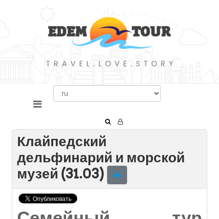
Клайпедский
дельфинарий и морской
музей (31.03)
Семейный тур