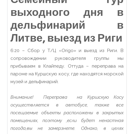
выходного дня в
дельфинарий в
Литве, выезд из Риги
6:20 – Сбор у Т/Ц «Origo» и выезд из Риги. В
сопровождении руководителя группы мы
прибываем в Клайпеду. Оттуда – переправа на
пароме на Куршскую косу, где находятся морской
музей и дельфинарий.
Внимание! Переправа на Куршскую Косу
осуществляется в автобусе, также все
посещаемые объекты расположены в закрытых
помещениях, поэтому ,если будет ненастная
погода,вы не замерзнете. Однако, в целях