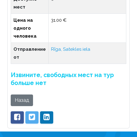
мест
Цена на
31.00 €
одного
человека
Отправление
Rīga, Satekles iela
от
Извините, свободных мест на тур
больше нет
Назад