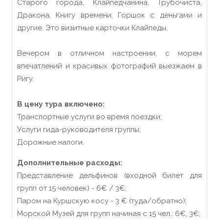
Старого города, Клайпедчанина, Трубочиста,
Дракона, Книгу времени, Горшок с деньгами и
другие. Это визитные карточки Клайпеды.
Вечером в отличном настроении, с морем
впечатлений и красивых фотографий выезжаем в
Ригу.
В цену тура включено:
Транспортные услуги во время поездки;
Услуги гида-руководителя группы;
Дорожные налоги.
Дополнительные расходы:
Представление дельфинов (входной билет для
групп от 15 человек) - 6€ / 3€;
Паром на Куршскую косу - 3 € (туда/обратно);
Морской Музей для групп начиная с 15 чел.: 6€, 3€;