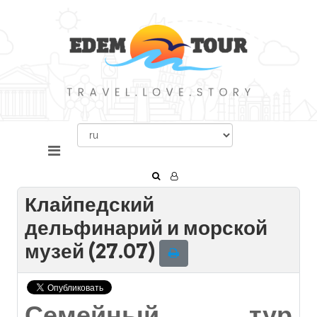
Клайпедский
дельфинарий и морской
музей (27.07)
Семейный тур