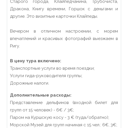
Старого города, Клайпедчанина, Трубочиста,
Дракона, Книгу времени, Горшок с деньгами и
другие. Это визитные карточки Клайпеды.
Вечером в отличном настроении, с морем
впечатлений и красивых фотографий выезжаем в
Ригу.
В цену тура включено:
Транспортные услуги во время поездки;
Услуги гида-руководителя группы;
Дорожные налоги.
Дополнительные расходы:
Представление дельфинов (входной билет для
групп от 15 человек) - 6€ / 3€;
Паром на Куршскую косу - 3 € (туда/обратно);
Морской Музей для групп начиная с 15 чел.: 6€, 3€;