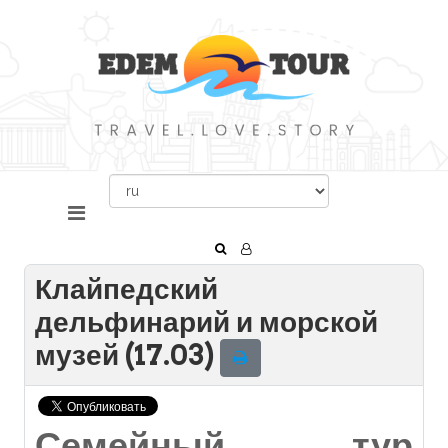
Клайпедский
дельфинарий и морской
музей (17.03)
Семейный тур