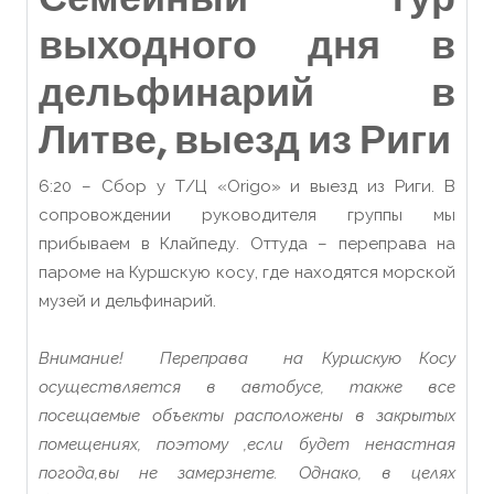
выходного дня в
дельфинарий в
Литве, выезд из Риги
6:20 – Сбор у Т/Ц «Origo» и выезд из Риги. В
сопровождении руководителя группы мы
прибываем в Клайпеду. Оттуда – переправа на
пароме на Куршскую косу, где находятся морской
музей и дельфинарий.
Внимание! Переправа на Куршскую Косу
осуществляется в автобусе, также все
посещаемые объекты расположены в закрытых
помещениях, поэтому ,если будет ненастная
погода,вы не замерзнете. Однако, в целях