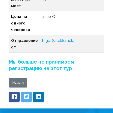
мест
Цена на
31.00 €
одного
человека
Отправление
Rīga, Satekles iela
от
Мы больше не принимаем
регистрацию на этот тур
Назад