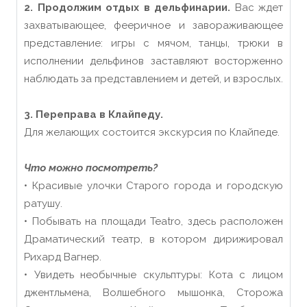
2. Продолжим отдых в дельфинарии.
Вас ждет
захватывающее, фееричное и завораживающее
представление: игры с мячом, танцы, трюки в
исполнении дельфинов заставляют восторженно
наблюдать за представлением и детей, и взрослых.
3. Переправа в Клайпеду.
Для желающих состоится экскурсия по Клайпеде.
Что можно посмотреть?
• Красивые улочки Старого города и городскую
ратушу.
• Побывать на площади Teatro, здесь расположен
Драматический театр, в котором дирижировал
Рихард Вагнер.
• Увидеть необычные скульптуры: Кота с лицом
джентльмена, Волшебного мышонка, Сторожа