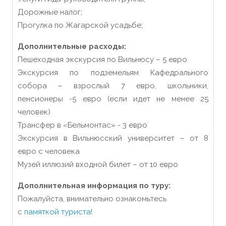
Дорожные налог;
Прогулка по Жагарской усадьбе;
Дополнительные расходы:
Пешеходная экскурсия по Вильнюсу – 5 евро
Экскурсия по подземельям Кафедрального
собора – взрослый 7 евро, школьники,
пенсионеры -5 евро (если идет не менее 25
человек)
Трансфер в «Бельмонтас» - 3 евро
Экскурсия в Вильнюсский университет – от 8
евро с человека
Музей иллюзий входной билет – от 10 евро
Дополнительная информация по туру:
Пожалуйста, внимательно ознакомьтесь
с
памяткой туриста
!