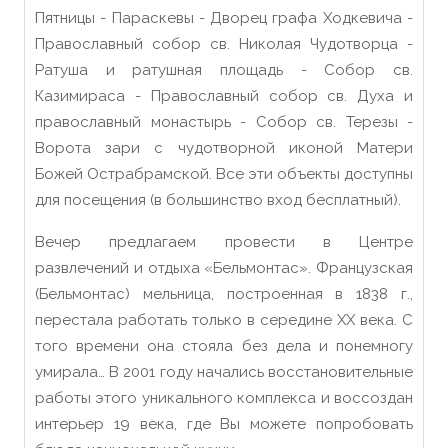
Пятницы - Параскевы - Дворец графа Ходкевича -
Православный собор св. Николая Чудотворца -
Ратуша и ратушная площадь - Собор св.
Казимираса - Православный собор св. Духа и
православный монастырь - Собор св. Терезы -
Ворота зари с чудотворной иконой Матери
Божей Острабрамской. Все эти объекты доступны
для посещения (в большинство вход бесплатный).
Вечер предлагаем провести в Центре
развлечений и отдыха «Бельмонтас». Французская
(Бельмонтас) мельница, построенная в 1838 г.,
перестала работать только в середине ХХ века. С
того времени она стояла без дела и понемногу
умирала… В 2001 году начались восстановительные
работы этого уникального комплекса и воссоздан
интерьер 19 века, где Вы можете попробовать