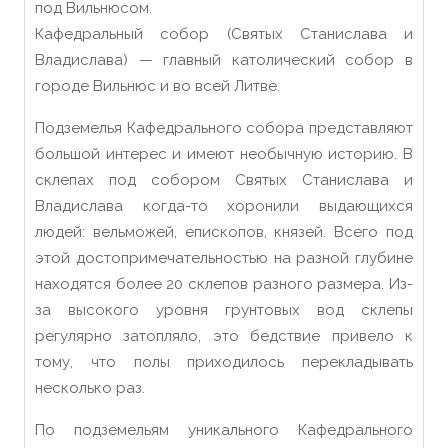
под Вильнюсом.
Кафедральный собор (Святых Станислава и
Владислава) — главный католический собор в
городе Вильнюс и во всей Литве.
Подземелья Кафедрального собора представляют
большой интерес и имеют необычную историю. В
склепах под собором Святых Станислава и
Владислава когда-то хоронили выдающихся
людей: вельможей, епископов, князей. Всего под
этой достопримечательностью на разной глубине
находятся более 20 склепов разного размера. Из-
за высокого уровня грунтовых вод склепы
регулярно затопляло, это бедствие привело к
тому, что полы приходилось перекладывать
несколько раз.
По подземельям уникального Кафедрального