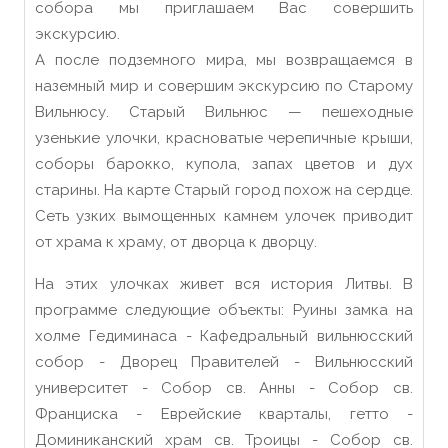
собора мы приглашаем Вас совершить
экскурсию.
А после подземного мира, мы возвращаемся в
наземный мир и совершим экскурсию по Старому
Вильнюсу. Старый Вильнюс — пешеходные
узенькие улочки, красноватые черепичные крыши,
соборы барокко, купола, запах цветов и дух
старины. На карте Старый город похож на сердце.
Сеть узких вымощенных камнем улочек приводит
от храма к храму, от дворца к дворцу.
На этих улочках живет вся история Литвы. В
программе следующие объекты: Руины замка на
холме Гедиминаса - Кафедральный вильнюсский
собор - Дворец Правителей - Вильнюсский
университет - Собор св. Анны - Собор св.
Франциска - Еврейские кварталы, гетто -
Доминиканский храм св. Троицы - Собор св.