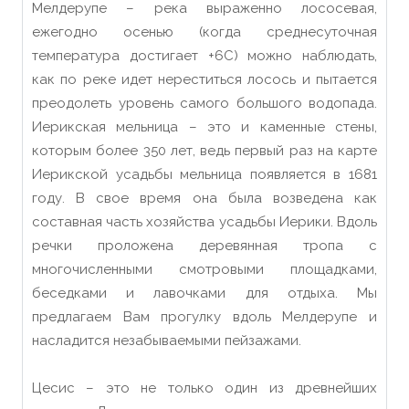
Мелдерупе – река выраженно лососевая,
ежегодно осенью (когда среднесуточная
температура достигает +6C) можно наблюдать,
как по реке идет нереститься лосось и пытается
преодолеть уровень самого большого водопада.
Иерикская мельница – это и каменные стены,
которым более 350 лет, ведь первый раз на карте
Иерикской усадьбы мельница появляется в 1681
году. В свое время она была возведена как
составная часть хозяйства усадьбы Иерики. Вдоль
речки проложена деревянная тропа с
многочисленными смотровыми площадками,
беседками и лавочками для отдыха. Мы
предлагаем Вам прогулку вдоль Мелдерупе и
насладится незабываемыми пейзажами.
Цесис – это не только один из древнейших