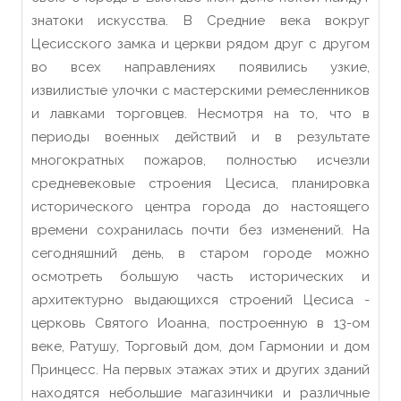
знатоки искусства. В Средние века вокруг
Цесисского замка и церкви рядом друг с другом
во всех направлениях появились узкие,
извилистые улочки с мастерскими ремесленников
и лавками торговцев. Несмотря на то, что в
периоды военных действий и в результате
многократных пожаров, полностью исчезли
средневековые строения Цесиса, планировка
исторического центра города до настоящего
времени сохранилась почти без изменений. На
сегодняшний день, в старом городе можно
осмотреть большую часть исторических и
архитектурно выдающихся строений Цесиса -
церковь Святого Иоанна, построенную в 13-ом
веке, Ратушу, Торговый дом, дом Гармонии и дом
Принцесс. На первых этажах этих и других зданий
находятся небольшие магазинчики и различные