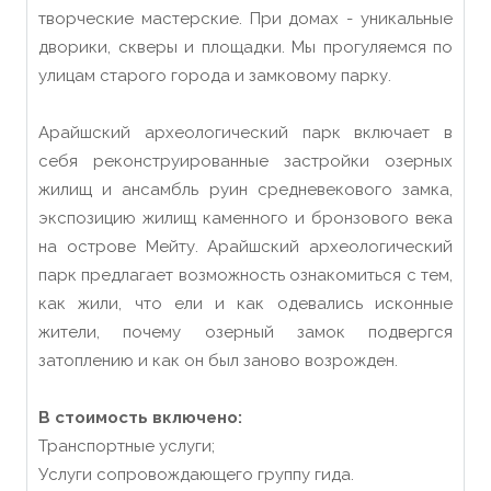
творческие мастерские. При домах - уникальные
дворики, скверы и площадки. Мы прогуляемся по
улицам старого города и замковому парку.
Арайшский археологический парк включает в
себя реконструированные застройки озерных
жилищ и ансамбль руин средневекового замка,
экспозицию жилищ каменного и бронзового века
на острове Мейту. Арайшский археологический
парк предлагает возможность ознакомиться с тем,
как жили, что ели и как одевались исконные
жители, почему озерный замок подвергся
затоплению и как он был заново возрожден.
В стоимость включено:
Транспортные услуги;
Услуги сопровождающего группу гида.