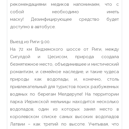
рекомендациями медиков напоминаем, что с
собой необходимо иметь
маску! Дезинфицирующее средство будет
доступно в автобусе.
Выезд из Риги 9.00.
На 72 км Видземского шоссе от Риги, между
Сигулдой и Цесисом, природа создала
безмятежное место, объединившее и мистический
романтизм, и семейное наследие, и такие чудеса
природы как водопады, и, конечно, столь
привлекательный для туристов поиск разбуженных
водяных по берегам Мелдерупе! На территории
парка Иерикской мельницы находится несколько
водопадов, один из которых занял место в
королевском списке самых высоких водопадов
Латвии – как третий по высоте. Учитывая, что