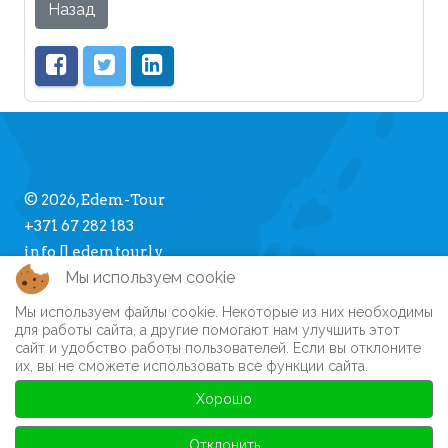
Назад
© 2026, Edem-Tour
+371 67 282 183
info [] edemtour.lv
Мы используем cookie
Мы используем файлы cookie. Некоторые из них необходимы
Про Edem-Tour
для работы сайта, а другие помогают нам улучшить этот
сайт и удобство работы пользователей. Если вы отклоните
Памятка туристу
их, вы не сможете использовать все функции сайта.
Личный кабинет
Часто задаваемые вопросы
Хорошо
Регистрация на сайте
Автобусные туры
Отклонить