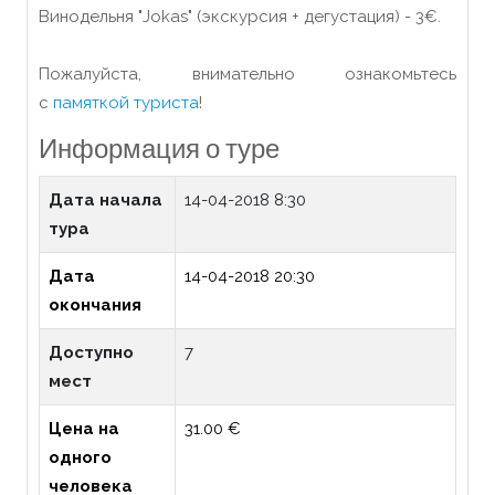
Винодельня "Jokas" (экскурсия + дегустация) - 3€.
Пожалуйста, внимательно ознакомьтесь
с
памяткой туриста
!
Информация о туре
Дата начала
14-04-2018 8:30
тура
Дата
14-04-2018 20:30
окончания
Доступно
7
мест
Цена на
31.00 €
одного
человека