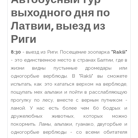
выходного дня по
Латвии, выезд из
Риги
8:30
- выезд из Риги. Посещение зоопарка
"Rakši"
- это единственное место в странах Балтии, где в
жизни видны пустынные дромедары или
одногорбые верблюды. В "Rakši" вы сможете
испытать, как это кататься верхом на верблюде,
пощупать мех альпаки и пойти в расслабляющую
прогулку по лесу, вместе с верным путником -
ламой. У нас есть более чем 60 бодрых и
дружелюбных животных, которых можно
покормить. Ламы, альпаки, гуанако, двугорбые и
одногорбые верблюды - со всеми обитателя