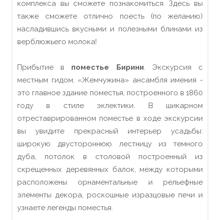
комплекса вы сможете познакомиться. Здесь вы
также сможете отлично поесть (по желанию)
насладившись вкусными и полезными блинами из
верблюжьего молока!
Прибытие в
поместье Бирини
. Экскурсия с
местным гидом. «Жемчужина» ансамбля имения -
это главное здание поместья, построенного в 1860
году в стиле эклектики. В шикарном
отреставрированном поместье в ходе экскурсии
вы увидите прекрасный интерьер усадьбы:
широкую двустороннюю лестницу из темного
дуба, потолок в столовой построенный из
скрещенных деревянных балок, между которыми
расположены орнаментальные и рельефные
элементы декора, роскошные изразцовые печи и
узнаете легенды поместья.