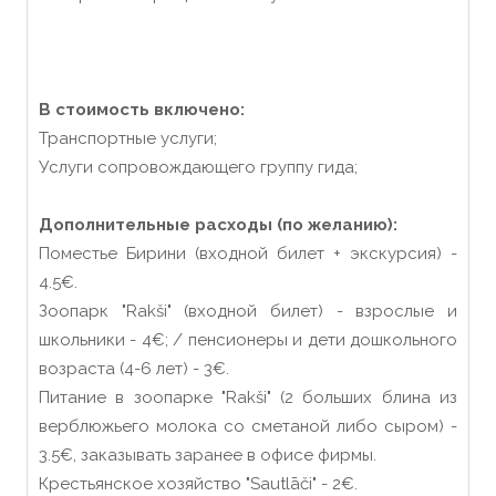
В стоимость включено:
Транспортные услуги;
Услуги сопровождающего группу гида;
Дополнительные расходы (по желанию):
Поместье Бирини (входной билет + экскурсия) -
4.5€.
Зоопарк "Rakši" (входной билет) - взрослые и
школьники - 4€; / пенсионеры и дети дошкольного
возраста (4-6 лет) - 3€.
Питание в зоопарке "Rakši" (2 больших блина из
верблюжьего молока со сметаной либо сыром) -
3.5€, заказывать заранее в офисе фирмы.
Крестьянское хозяйство "Sautlāči" - 2€.