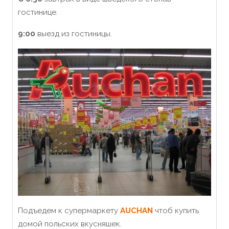
гостинице.
9:00
выезд из гостиницы.
Подъедем к супермаркету
AUCHAN
чтоб купить
домой польских вкусняшек.