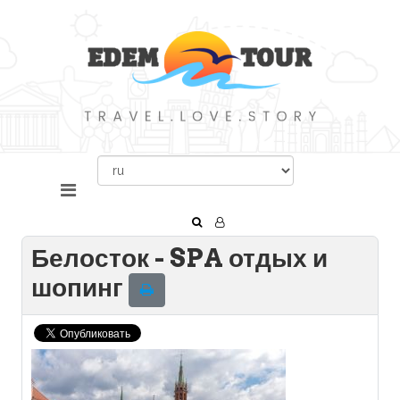
Белосток - SPA отдых и
шопинг