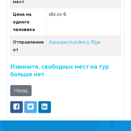
мест
Цена на
180.00 €
одного
человека
Отправление
Aspazijas bulvāris 5, Rīga
от
Извините, свободных мест на тур
больше нет
Назад