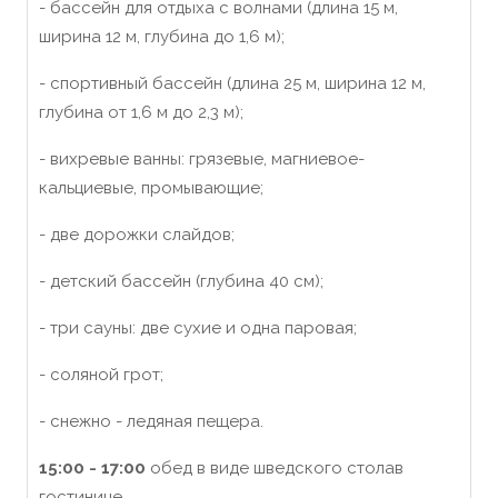
- бассейн для отдыха с волнами (длина 15 м,
ширина 12 м, глубина до 1,6 м);
- спортивный бассейн (длина 25 м, ширина 12 м,
глубина от 1,6 м до 2,3 м);
- вихревые ванны: грязевые, магниевое-
кальциевые, промывающие;
- две дорожки слайдов;
- детский бассейн (глубина 40 см);
- три сауны: две сухие и одна паровая;
- соляной грот;
- снежно - ледяная пещера.
15:00 - 17:00
обед в виде шведского столав
гостинице.