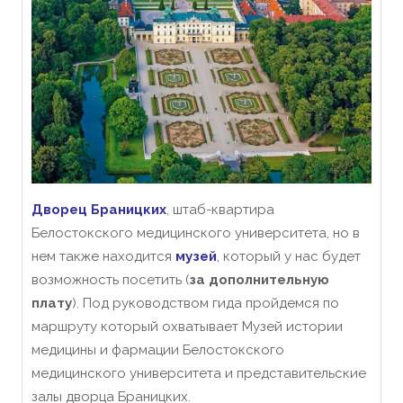
Дворец Браницких
, штаб-квартира
Белостокского медицинского университета, но в
нем также находится
музей
, который у нас будет
возможность посетить (
за дополнительную
плату
). Под руководством гида пройдемся по
маршруту который охватывает Музей истории
медицины и фармации Белостокского
медицинского университета и представительские
залы дворца Браницких.