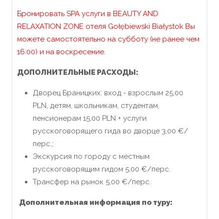
Бронировать SPA услуги в BEAUTY AND
RELAXATION ZONE отеля Gołębiewski Białystok Вы
можете самостоятельно на субботу (не ранее чем
16:00) и на воскресение.
ДОПОЛНИТЕЛЬНЫЕ РАСХОДЫ:
Дворец Браницких: вход - взрослым 25,00
PLN, детям, школьникам, студентам,
пенсионерам 15,00 PLN + услуги
русскоговорящего гида во дворце 3,00 €/
перс.;
Экскурсия по городу с местным
русскоговорящим гидом 5,00 €/перс.
Трансфер на рынок 5,00 €/перс.
Дополнительная информация по туру: