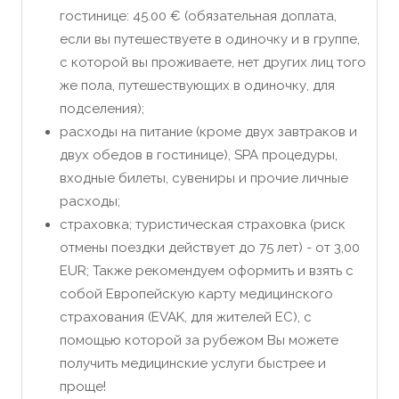
гостинице: 45.00 € (обязательная доплата,
если вы путешествуете в одиночку и в группе,
с которой вы проживаете, нет других лиц того
же пола, путешествующих в одиночку, для
подселения);
расходы на питание (кроме двух завтраков и
двух обедов в гостинице), SPA процедуры,
входные билеты, сувениры и прочие личные
расходы;
страховка; туристическая страховка (риск
отмены поездки действует до 75 лет) - от 3,00
EUR; Также рекомендуем оформить и взять с
собой Европейскую карту медицинского
страхования (EVAK, для жителей ЕС), с
помощью которой за рубежом Вы можете
получить медицинские услуги быстрее и
проще!