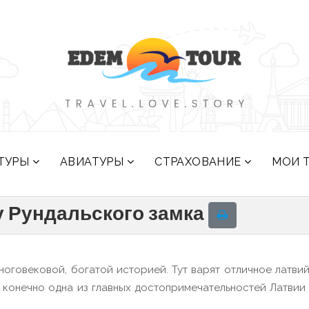
ТУРЫ
АВИАТУРЫ
СТРАХОВАНИЕ
МОИ 
у Рундальского замка
оговековой, богатой историей. Тут варят отличное латви
конечно одна из главных достопримечательностей Латвии 