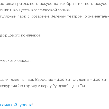
ставки прикладного искусства, изобразительного искусст
зыки и концерты классической музыки.
гулярный парк с розарием, Зеленым театром, орнаменталь
дворцового комплекса
ического класса ;
ле : Билет в парк Взрослые - 4.00 Eur, студенты - 4.00 Eur
курсия (по городу и парку Рундале) - 3.00 Eur
с
памяткой туриста
!