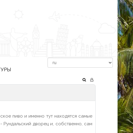
ТУРЫ
йское пиво и именно тут находятся самые
- Рундальский дворец и, собственно, сам