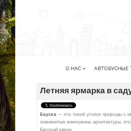
О НАС
АВТОБУСНЫЕ 
Летняя ярмарка в сад
Бауска
— это тихий уголок природы с мн
знаменитые жемчужины архитектуры, это 
Бауский замок.