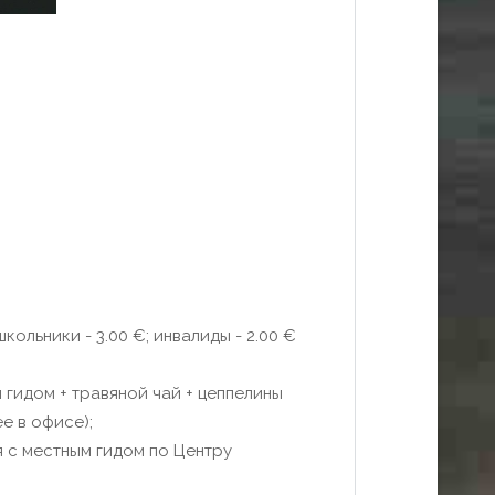
кольники - 3.00 €; инвалиды - 2.00 €
гидом + травяной чай + цеппелины
ее в офисе);
я с местным гидом по Центру