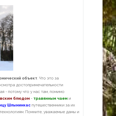
омический объект
. Что это за
 осмотра достопримечательности
ая - потому что у нас там, помимо
овским блюдом
-
травянным чаем
и
ицу Шлынинкас
путешественники за их
технологиям. Помните, уважаемые дамы и