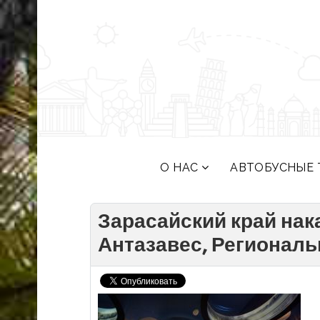
О НАС
АВТОБУСНЫЕ 
Зарасайский край нак
Антазавес, Региональ