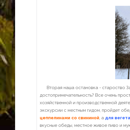
Вторая наша остановка - староство Зар
достопримечательность? Все очень прос
хозяйственной и производственной деятель
экскурсии с местным гидом, пройдет обед
цеппелинами со свининой
, а
для вегет
вкусные обеды, местное живое пиво и му