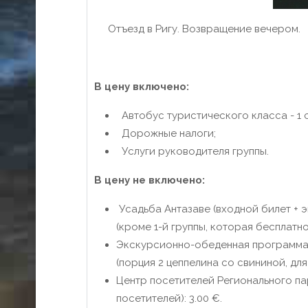
Отъезд в Ригу. Возвращение вечером.
В цену включено:
Автобус туристического класса - 1 
Дорожные налоги;
Услуги руководителя группы.
В цену не включено:
Усадьба Антазаве (входной билет + эк
(кроме 1-й группы, которая бесплатно
Экскурсионно-обеденная программа н
(порция 2 цеппелина со свининой, для
Центр посетителей Регионального па
посетителей): 3.00 €.