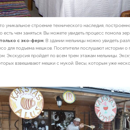
то уникальное строение технического наследия, построенно
 есть чем заняться.
Вы можете увидеть процесс помола зерна
 только с эко-ферм
.
В здании мельницы можно увидеть раз
лесо для подъема мешков. Посетители послушают истории о
ом. Экскурсия пройдет по всем трем этажам мельницы.
Экск
которых взвешивают мешки с мукой.
Весы, которым уже неско