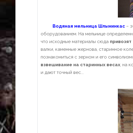
Водяная мельница Шлынинкас
– э
оборудованием.
На мельнице определенно
что исходные материалы сюда
привозят
валки
, каменные жернова, старинное ко
познакомиться с зерном и его символизм
взвешивание на старинных весах
, на 
и дают точный вес...