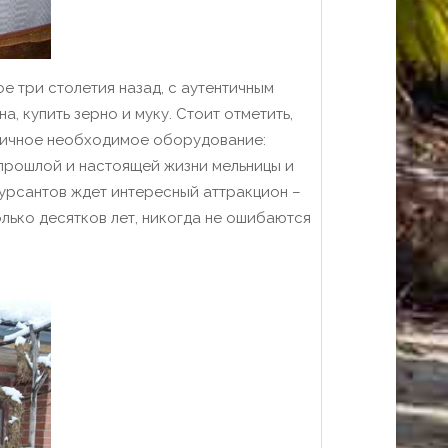
е три столетия назад, с аутентичным
, купить зерно и муку.
Стоит отметить,
личное необходимое оборудование:
 прошлой и настоящей жизни мельницы и
урсантов ждет интересный аттракцион –
лько десятков лет, никогда не ошибаются