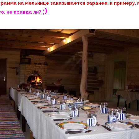
рамма на мельнице заказывается заранее, к примеру, п
;)
то, не правда ли?